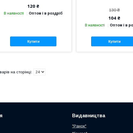
120 ₴
130 ₴
В наявності
Оптом і в роздріб
104 ₴
В наявності
Оптом і в р
Купити
Купити
я
Видавництва
"Ранок"