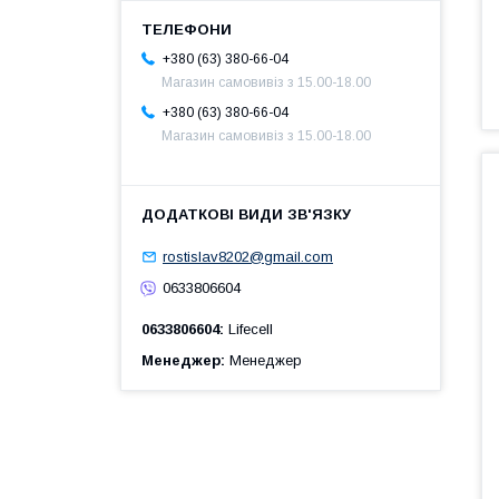
+380 (63) 380-66-04
Магазин самовивіз з 15.00-18.00
+380 (63) 380-66-04
Магазин самовивіз з 15.00-18.00
rostislav8202@gmail.com
0633806604
0633806604
Lifecell
Менеджер
Менеджер