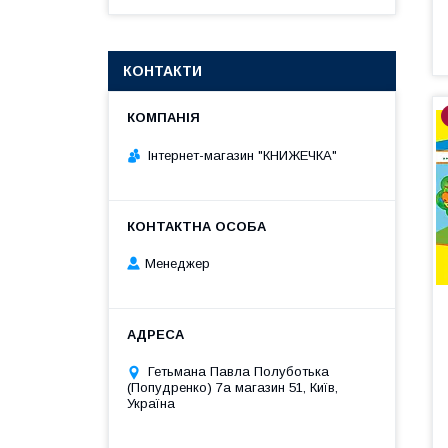
КОНТАКТИ
Інтернет-магазин "КНИЖЕЧКА"
Менеджер
Гетьмана Павла Полуботька
(Попудренко) 7а магазин 51, Київ,
Україна