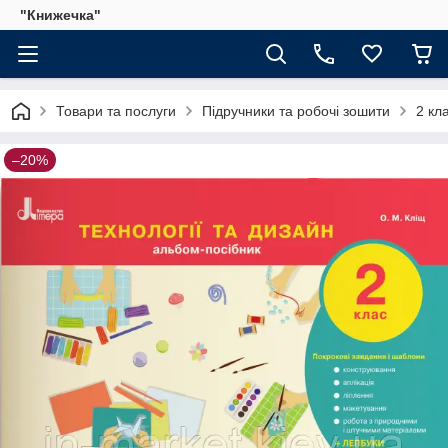
"Книжечка"
Товари та послуги
Підручники та робочі зошити
2 кл
–20%