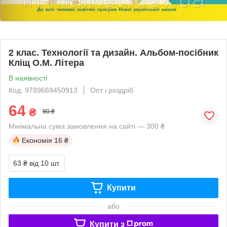
2 клас. Технології та дизайн. Альбом-посібник
Кліщ О.М. Літера
В наявності
Код: 9789669450913
Опт і роздріб
64
₴
80 ₴
Мінімальна сума замовлення на сайті — 300 ₴
Економія
16 ₴
63 ₴
від 10 шт.
Купити
або
Купити з