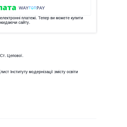
 електронні платежі. Тепер ви можете купити
окидаючи сайту.
Ст. Цепової.
ист Інституту модернізації змісту освіти