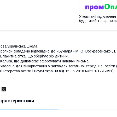
У компанії підключені
будь-який товар не п
ова українська школа.
рописи складено відповідно до «Букваря» М. О. Воскресенської, І. 
 Блакитна сітка, що зберігає зір дитини.
 Калька, що допомагає сформувати навички письма.
хвалено для використання у закладах загальної середньої освіти (л
іністерства освіти і науки України від 15.06.2018 №22.1/12-Г-351).
арактеристики