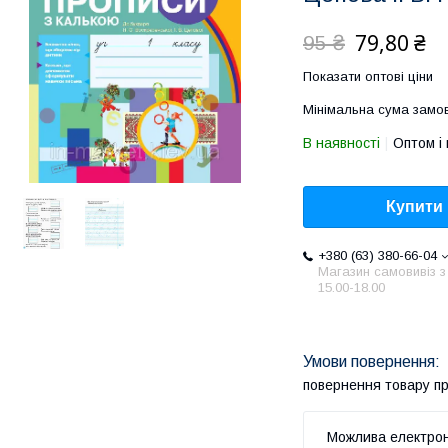
79,80 ₴
95 ₴
Показати оптові ціни
Мінімальна сума замов
В наявності
Оптом і 
Купити
+380 (63) 380-66-04
Магазин самовивіз з
15.00-18.00
повернення товару п