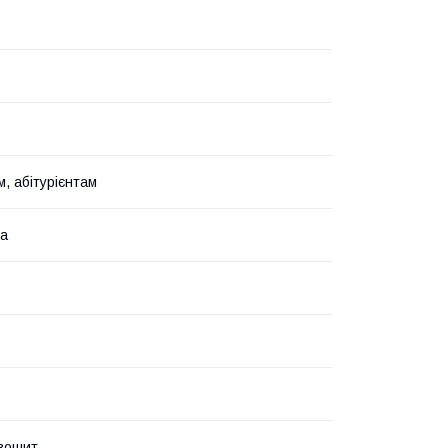
, абітурієнтам
ка
зошит