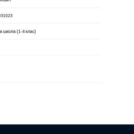
931023
а школа (1-4 клас)