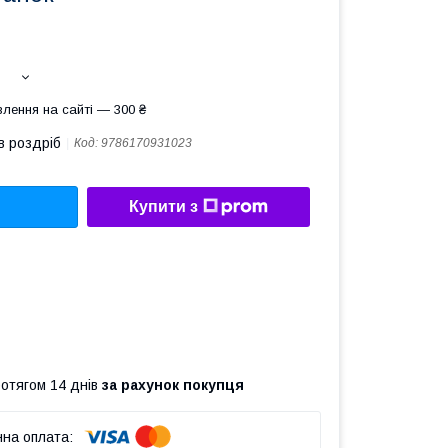
лення на сайті — 300 ₴
в роздріб
Код:
9786170931023
Купити з
ротягом 14 днів
за рахунок покупця