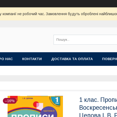
у компанії не робочий час. Замовлення будуть оброблені найблишо
РО НАС
КОНТАКТИ
ДОСТАВКА ТА ОПЛАТА
ПОВЕРН
1 клас. Проп
–16%
Воскресенсько
Цепова І. В. 