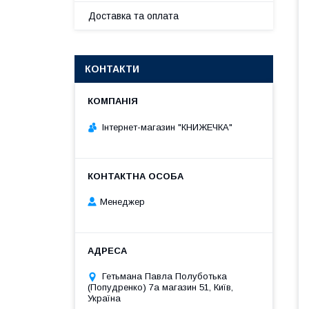
Доставка та оплата
КОНТАКТИ
Інтернет-магазин "КНИЖЕЧКА"
Менеджер
Гетьмана Павла Полуботька
(Попудренко) 7а магазин 51, Київ,
Україна