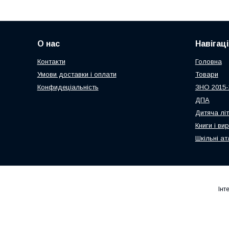
О нас
Навігаці
Контакти
Головна
Умови доставки і оплати
Товари
Конфидеціальність
ЗНО 2015-
ДПА
Дитяча лі
Книги і ви
Шкільні ат