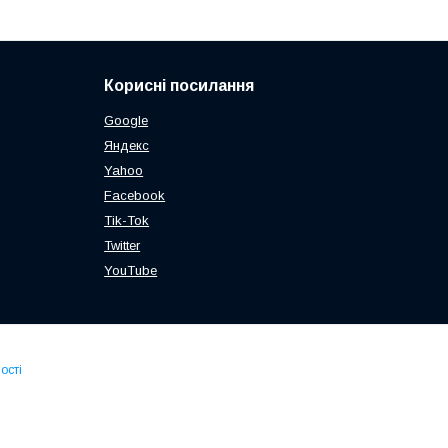
Корисні посилання
Google
Яндекс
Yahoo
Facebook
Tik-Tok
Twitter
YouTube
ості