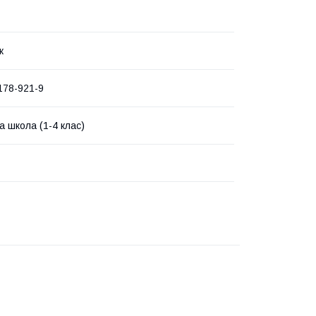
к
178-921-9
а школа (1-4 клас)