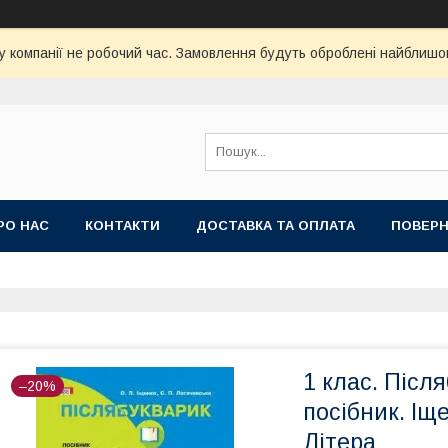
у компанії не робочий час. Замовлення будуть оброблені найблишо
РО НАС
КОНТАКТИ
ДОСТАВКА ТА ОПЛАТА
ПОВЕРН
1 клас. Післ
–20%
посібник. Іще
Літера