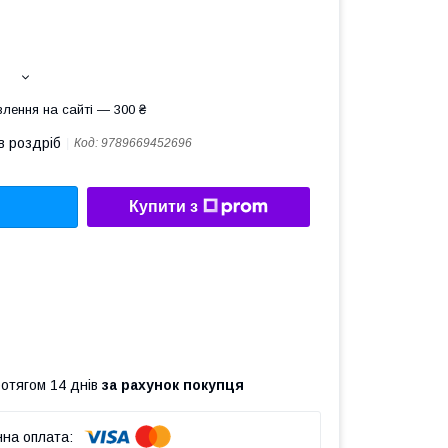
лення на сайті — 300 ₴
в роздріб
Код:
9789669452696
Купити з
ротягом 14 днів
за рахунок покупця