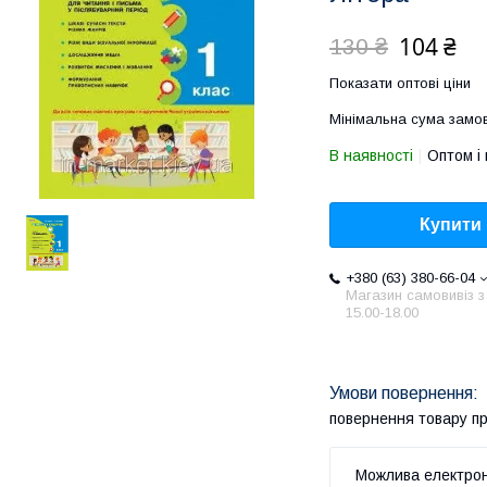
104 ₴
130 ₴
Показати оптові ціни
Мінімальна сума замов
В наявності
Оптом і 
Купити
+380 (63) 380-66-04
Магазин самовивіз з
15.00-18.00
повернення товару п