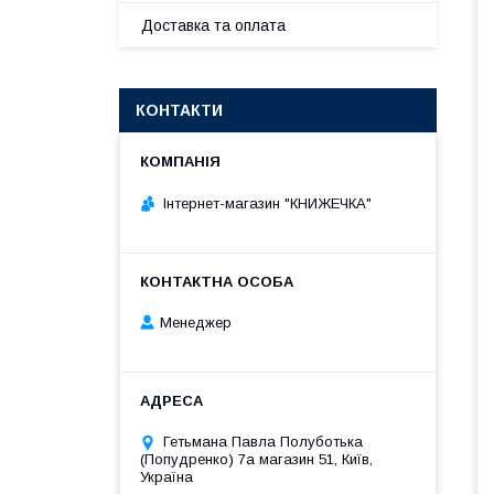
Доставка та оплата
КОНТАКТИ
Інтернет-магазин "КНИЖЕЧКА"
Менеджер
Гетьмана Павла Полуботька
(Попудренко) 7а магазин 51, Київ,
Україна