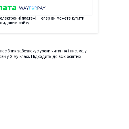
 електронні платежі. Тепер ви можете купити
окидаючи сайту.
посібник забезпечує уроки читання і письма у
ви у 2-му класі. Підходить до всіх освітніх