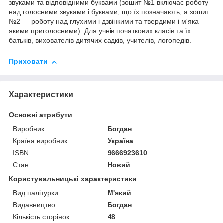
звуками та відповідними буквами (зошит №1 включає роботу
над голосними звуками і буквами, що їх позначають, а зошит
№2 — роботу над глухими і дзвінкими та твердими і м'яка
якими приголосними). Для учнів початкових класів та їх
батьків, вихователів дитячих садків, учителів, логопедів.
Приховати
Характеристики
Основні атрибути
Виробник
Богдан
Країна виробник
Україна
ISBN
9666923610
Стан
Новий
Користувальницькі характеристики
Вид палітурки
М'який
Видавництво
Богдан
Кількість сторінок
48