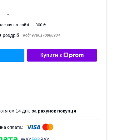
лення на сайті — 300 ₴
в роздріб
Код:
9786170988904
Купити з
ротягом 14 днів
за рахунок покупця