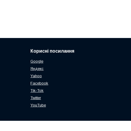
Корисні посилання
Google
Яндекс
Yahoo
Facebook
Tik-Tok
Twitter
YouTube