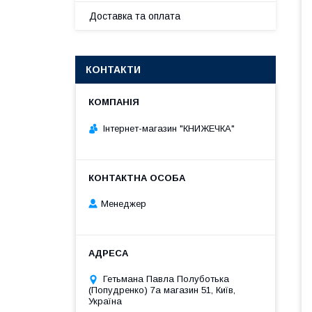
Доставка та оплата
КОНТАКТИ
Інтернет-магазин "КНИЖЕЧКА"
Менеджер
Гетьмана Павла Полуботька
(Попудренко) 7а магазин 51, Київ,
Україна