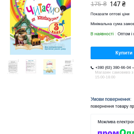
147 ₴
175 ₴
Показати оптові ціни
Мінімальна сума замов
В наявності
Оптом і 
Купити
+380 (63) 380-66-04
Магазин самовивіз з
15.00-18.00
повернення товару п