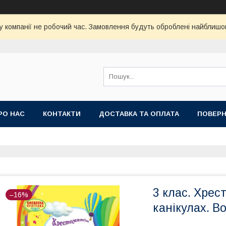
у компанії не робочий час. Замовлення будуть оброблені найблишо
РО НАС
КОНТАКТИ
ДОСТАВКА ТА ОПЛАТА
ПОВЕРН
3 клас. Хрес
–16%
канікулах. В