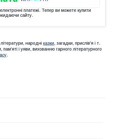
 електронні платежі. Тепер ви можете купити
окидаючи сайту.
ї літератури, народні
казки
, загадки, прислів'я і т.
 пам'яті і уяви, вихованню гарного літературного
асу
.