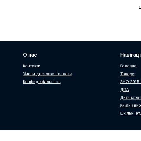
Ц
О нас
Навігаці
Контакти
Головна
Умови доставки і оплати
Товари
Конфидеціальність
ЗНО 2015-
ДПА
Дитяча лі
Книги і ви
Шкільні ат