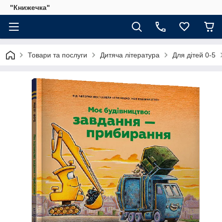
"Книжечка"
Товари та послуги
Дитяча література
Для дітей 0-5