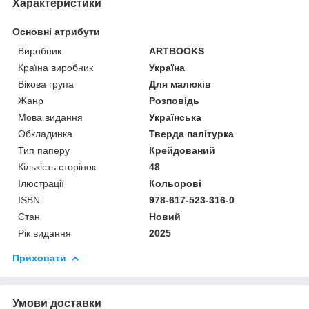
Характеристики
Основні атрибути
Виробник
ARTBOOKS
Країна виробник
Україна
Вікова група
Для малюків
Жанр
Розповідь
Мова видання
Українська
Обкладинка
Тверда палітурка
Тип паперу
Крейдований
Кількість сторінок
48
Ілюстрації
Кольорові
ISBN
978-617-523-316-0
Стан
Новий
Рік видання
2025
Приховати
Умови доставки