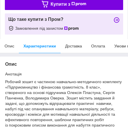
Купити з
Що таке купити з Пром?
Замовлення під захистом
Опис
Характеристики
Доставка
Оплата
Умови 
Опис
Анотація
Робочий зошит є частиною навчально-методичного комплекту
«Підприємництво і фінансова грамотність. 8 клас»,
створеного на основі підручника Олексія Пластуна, Сергія
Панченка, Володимира Оверка. Зошит містить завдання й
задачі, що допоможуть відпрацювати практичні навички,
набуті під час опанування навчального матеріалу, ребуси,
кросворди і комікси для мотивації навчальної діяльності та
ефективного повторення, шаблони практичних робіт
із покроковим описом виконання для набуття практичного