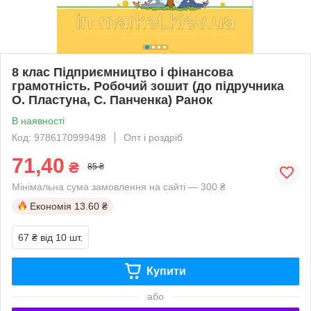
8 клас Підприємництво і фінансова
грамотність. Робочий зошит (до підручника
О. Пластуна, С. Панченка) Ранок
В наявності
Код: 9786170999498
Опт і роздріб
71,40
₴
85 ₴
Мінімальна сума замовлення на сайті — 300 ₴
Економія
13.60 ₴
67 ₴
від 10 шт.
Купити
або