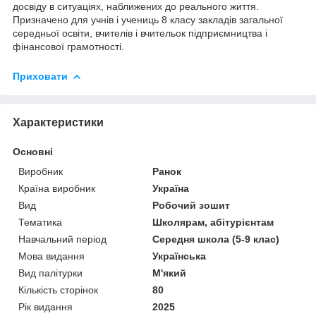
досвіду в ситуаціях, наближених до реального життя.
Призначено для учнів і учениць 8 класу закладів загальної
середньої освіти, вчителів і вчительок підприємництва і
фінансової грамотності.
Приховати
Характеристики
Основні
Виробник
Ранок
Країна виробник
Україна
Вид
Робочий зошит
Тематика
Школярам, абітурієнтам
Навчальний період
Середня школа (5-9 клас)
Мова видання
Українська
Вид палітурки
М'який
Кількість сторінок
80
Рік видання
2025