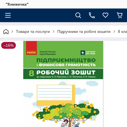
"Книжечка"
Товари та послуги
Підручники та робочі зошити
8 кл
–16%