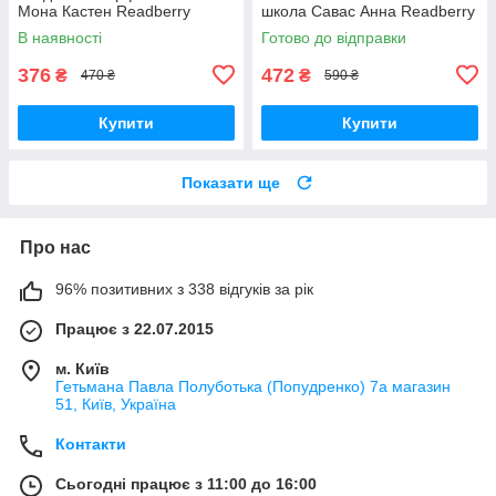
Мона Кастен Readberry
школа Савас Анна Readberry
В наявності
Готово до відправки
376
472
₴
₴
470 ₴
590 ₴
Купити
Купити
Показати ще
Про нас
96% позитивних з 338 відгуків за рік
Працює з 22.07.2015
м. Київ
Гетьмана Павла Полуботька (Попудренко) 7а магазин
51, Київ, Україна
Контакти
Сьогодні працює з 11:00 до 16:00