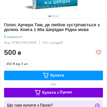
Голос Арчера Там, де любов зустрічається з
долею. Книга 1 Міа Шерідан Рідна мова
В наявності
Код: 9786178512026
Опт і роздріб
500
₴
450 ₴
від 3 шт.
Купити
або
Купити з
Що таке купити з Пром?