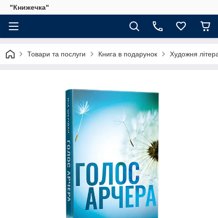
"Книжечка"
Товари та послуги
Книга в подарунок
Художня літер