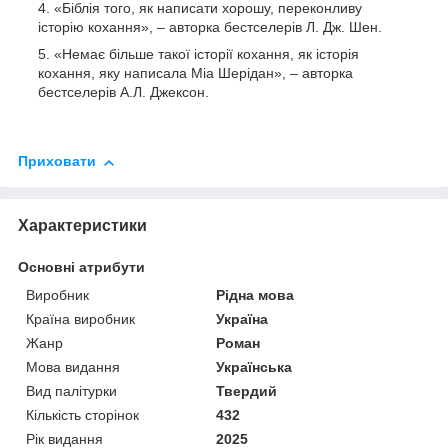
«Біблія того, як написати хорошу, переконливу
історію кохання», – авторка бестселерів Л. Дж. Шен.
«Немає більше такої історії кохання, як історія
кохання, яку написала Міа Шерідан», – авторка
бестселерів А.Л. Джексон.
Приховати
Характеристики
Основні атрибути
Виробник
Рідна мова
Країна виробник
Україна
Жанр
Роман
Мова видання
Українська
Вид палітурки
Твердий
Кількість сторінок
432
Рік видання
2025