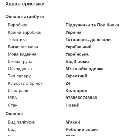
Характеристики
Основні атрибути
Виробник
Підручники та Посібники
Країна виробник
Україна
Тематика
Готовність до школи
Вивчення мови
Український
Мова видання
Українська
Вікова група
Від 3 років
Обкладинка
М'яка обкладинка
Тип паперу
Офсетний
Кількість сторінок
24
Ілюстрації
Кольорові
ISBN
9789660743946
Стан
Новий
Основні
Вид палітурки
М'який
Вид
Робочий зошит