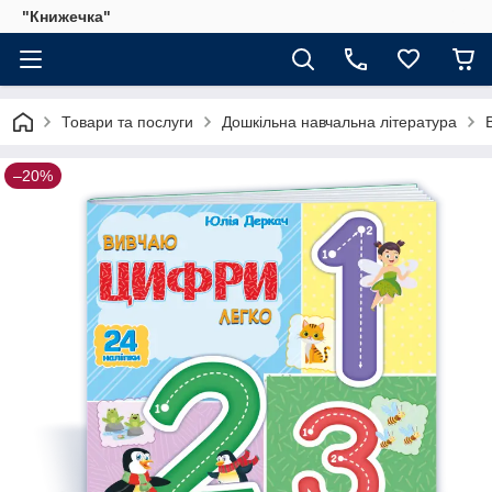
"Книжечка"
Товари та послуги
Дошкільна навчальна література
–20%