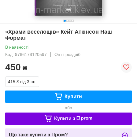
«Храми веселощів» Кейт Аткінсон Наш
Формат
В наявності
Код: 9786178120597
Опт і роздріб
450
₴
415 ₴
від 3 шт.
Купити
або
Купити з
Що таке купити з Пром?