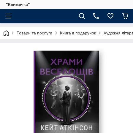
"Книжечка"
Товари та послуги
Книга в подарунок
Художня літер