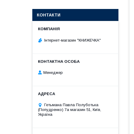
КОНТАКТИ
Інтернет-магазин "КНИЖЕЧКА"
Менеджер
Гетьмана Павла Полуботька
(Попудренко) 7а магазин 51, Київ,
Україна