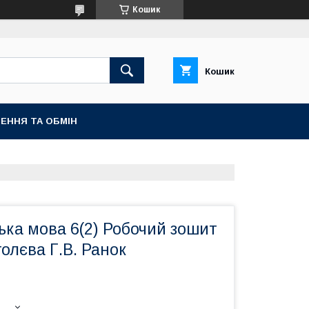
Кошик
Кошик
ЕННЯ ТА ОБМІН
ька мова 6(2) Робочий зошит
оголєва Г.В. Ранок