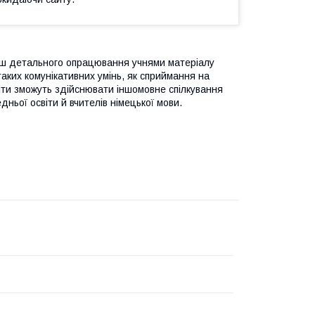
ільш детального опрацювання учнями матеріалу
аких комунікативних умінь, як спри­ймання на
діти зможуть здійснювати іншомовне спілкування
дньої освіти й вчителів німецької мови.