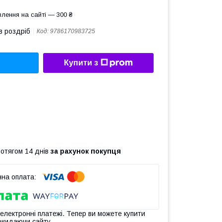
лення на сайті — 300 ₴
в роздріб
Код:
9786170983725
Купити з
ротягом 14 днів
за рахунок покупця
 електронні платежі. Тепер ви можете купити
окидаючи сайту.