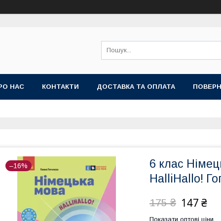
РО НАС
КОНТАКТИ
ДОСТАВКА ТА ОПЛАТА
ПОВЕРН
6 клас Німец
–16%
HalliHallo! Г
147 ₴
175 ₴
Показати оптові ціни