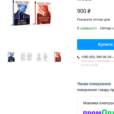
900 ₴
Показати оптові ціни
В наявності
Оптом і 
Купити
+380 (63) 380-66-04
Магазин самовивіз з
15.00-18.00
повернення товару п