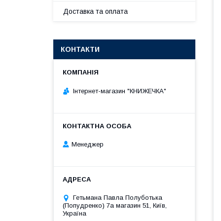
Доставка та оплата
КОНТАКТИ
Інтернет-магазин "КНИЖЕЧКА"
Менеджер
Гетьмана Павла Полуботька
(Попудренко) 7а магазин 51, Київ,
Україна