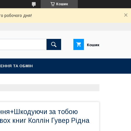
Кошик
го робочого дня!
Кошик
ЕННЯ ТА ОБМІН
ння+Шкодуючи за тобою
вох книг Коллін Гувер Рідна