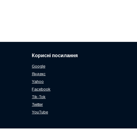
Корисні посилання
Google
Яндекс
Yahoo
Facebook
Tik-Tok
Twitter
YouTube