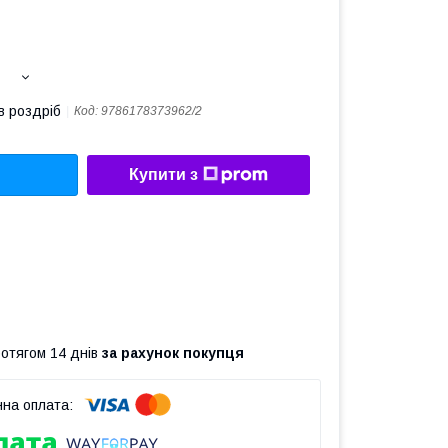
в роздріб
Код:
9786178373962/2
Купити з
ротягом 14 днів
за рахунок покупця