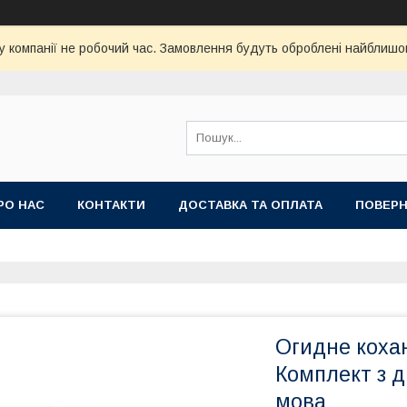
у компанії не робочий час. Замовлення будуть оброблені найблишо
РО НАС
КОНТАКТИ
ДОСТАВКА ТА ОПЛАТА
ПОВЕРН
Огидне коха
Комплект з д
мова