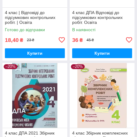
4 клас | Відповіді до
4 клас ДПА Відповіді до
підсумкових контрольних
підсумкових контрольних
робіт. | Освіта
робіт. Освіта
Готово до відправки
В наявності
18,40
36
₴
₴
23 ₴
45 ₴
Купити
Купити
–20%
–20%
4 клас ДПА 2021 Збірник
4 клас Збірник комплексних