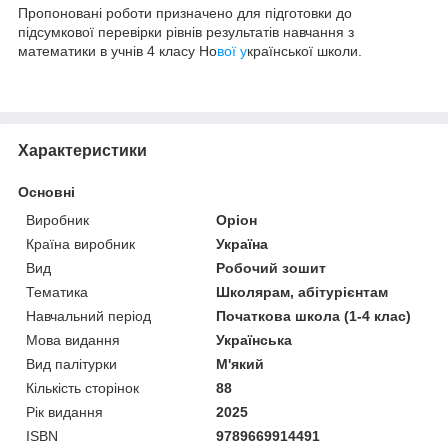
Пропоновані роботи призначено для підготовки до
підсумкової перевірки рівнів результатів навчання з
математики в учнів 4 класу Но
вої у
країнської школи.
Характеристики
Основні
Виробник
Оріон
Країна виробник
Україна
Вид
Робочий зошит
Тематика
Школярам, абітурієнтам
Навчальний період
Початкова школа (1-4 клас)
Мова видання
Українська
Вид палітурки
М'який
Кількість сторінок
88
Рік видання
2025
ISBN
9789669914491