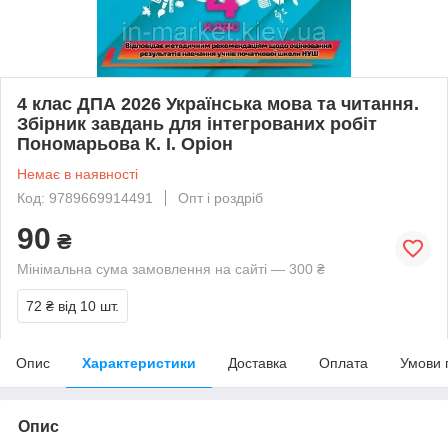
4 клас ДПА 2026 Українська мова та читання.
Збірник завдань для інтегрованих робіт
Пономарьова К. І. Оріон
Немає в наявності
Код: 9789669914491
Опт і роздріб
90
₴
Мінімальна сума замовлення на сайті — 300 ₴
72 ₴
від 10 шт.
Опис
Характеристики
Доставка
Оплата
Умови 
Опис