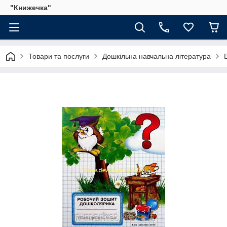
"Книжечка"
Товари та послуги
Дошкільна навчальна література