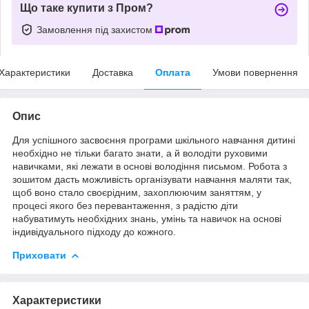
Що таке купити з Пром?
Замовлення під захистом
Характеристики
Доставка
Оплата
Умови повернення
Опис
Для успішного засвоєння програми шкільного навчання дитині
необхідно не тільки багато знати, а й володіти руховими
навичками, які лежати в основі володіння письмом. Робота з
зошитом дасть можливість організувати навчання маляти так,
щоб воно стало своєрідним, захоплюючим заняттям, у
процесі якого без перевантаження, з радістю діти
набуватимуть необхідних знань, умінь та навичок на основі
індивідуального підходу до кожного.
Приховати
Характеристики