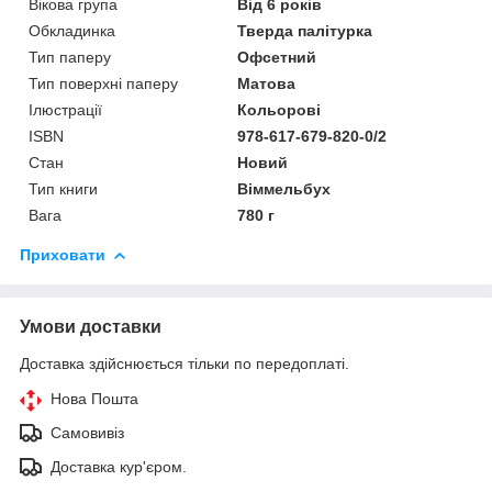
Вікова група
Від 6 років
Обкладинка
Тверда палітурка
Тип паперу
Офсетний
Тип поверхні паперу
Матова
Ілюстрації
Кольорові
ISBN
978-617-679-820-0/2
Стан
Новий
Тип книги
Віммельбух
Вага
780 г
Приховати
Умови доставки
Доставка здійснюється тільки по передоплаті.
Нова Пошта
Самовивіз
Доставка кур'єром.