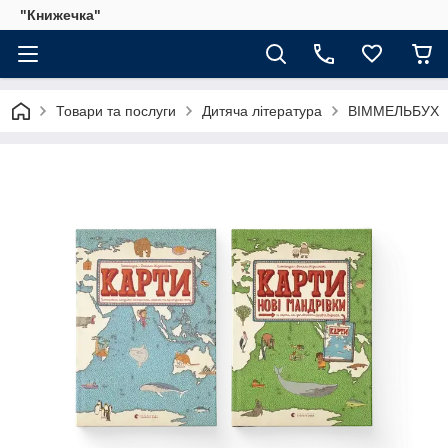
"Книжечка"
Товари та послуги
Дитяча література
ВІММЕЛЬБУХ