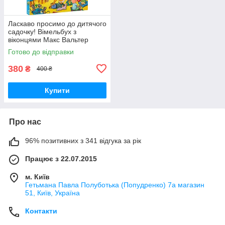
Ласкаво просимо до дитячого
садочку! Вімельбух з
віконцями Макс Вальтер
Перо
Готово до відправки
380
₴
400 ₴
Купити
Про нас
96% позитивних з 341 відгука за рік
Працює з 22.07.2015
м. Київ
Гетьмана Павла Полуботька (Попудренко) 7а магазин
51, Київ, Україна
Контакти