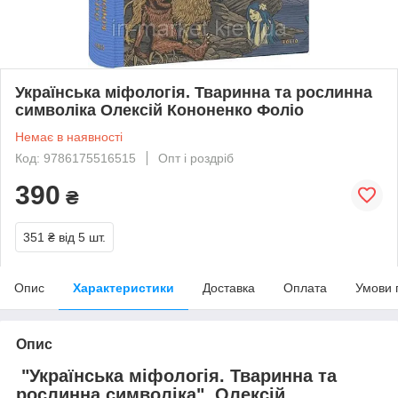
Українська міфологія. Тваринна та рослинна
символіка Олексій Кононенко Фоліо
Немає в наявності
Код: 9786175516515
Опт і роздріб
390
₴
351 ₴
від 5 шт.
Опис
Характеристики
Доставка
Оплата
Умови 
Опис
"Українська міфологія. Тваринна та
рослинна символіка", Олексій