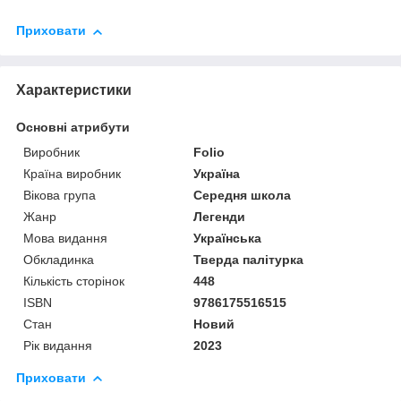
Приховати
Характеристики
Основні атрибути
Виробник
Folio
Країна виробник
Україна
Вікова група
Середня школа
Жанр
Легенди
Мова видання
Українська
Обкладинка
Тверда палітурка
Кількість сторінок
448
ISBN
9786175516515
Стан
Новий
Рік видання
2023
Приховати