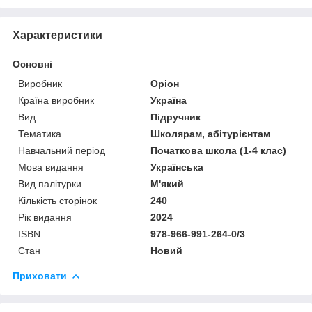
Характеристики
Основні
Виробник
Оріон
Країна виробник
Україна
Вид
Підручник
Тематика
Школярам, абітурієнтам
Навчальний період
Початкова школа (1-4 клас)
Мова видання
Українська
Вид палітурки
М'який
Кількість сторінок
240
Рік видання
2024
ISBN
978-966-991-264-0/3
Стан
Новий
Приховати