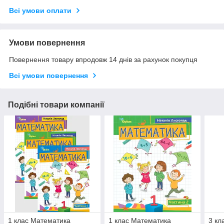
Всі умови оплати
Умови повернення
Повернення товару впродовж 14 днів за рахунок покупця
Всі умови повернення
Подібні товари компанії
1 клас Математика
1 клас Математика
3 кл