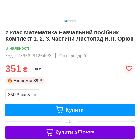
2 клас Математика Навчальний посібник
Комплект 1. 2. 3. частини Листопад Н.П. Оріон
В наявності
Код: 9789669912640/3
Опт і роздріб
351
₴
390 ₴
Економія
39 ₴
350 ₴
від 5 шт.
Купити
або
Купити з