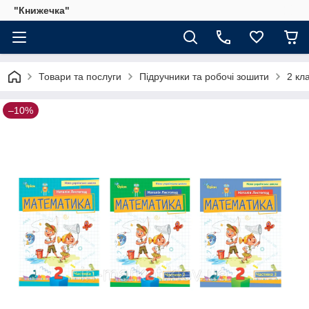
"Книжечка"
Товари та послуги
Підручники та робочі зошити
2 кл
–10%