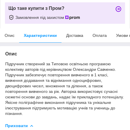
Що таке купити з Пром?
Замовлення під захистом
Опис
Характеристики
Доставка
Оплата
Умови 
Опис
Підручник створений за Типовою освітньою програмою
колективу авторів під керівництвом Олександри Савченко.
Підручник забезпечує повторення вивченого в 1 класі,
вивчення додавання та віднімання одноцифрових,
двоцифрових чисел, множення та ділення, а також
повторення вивченого за рік. Авторка використовує сучасні
сюжетні основи до завдань, надає їм прикладного потенціалу.
Якісне поліграфічне виконання підручника та унікальне
ілюстрування підтримують мотивацію учнів та учениць до
пізнання.
Приховати