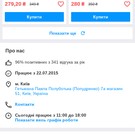
279,20
280
₴
₴
349 ₴
350 ₴
Купити
Купити
Показати ще
Про нас
96% позитивних з 341 відгука за рік
Працює з 22.07.2015
м. Київ
Гетьмана Павла Полуботька (Попудренко) 7а магазин
51, Київ, Україна
Контакти
Сьогодні працює з 11:00 до 18:00
Показати весь графік роботи