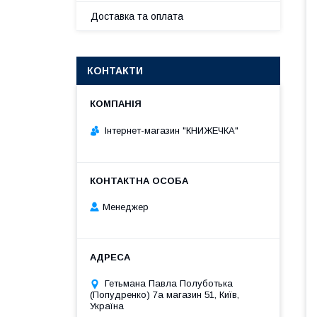
Доставка та оплата
КОНТАКТИ
Інтернет-магазин "КНИЖЕЧКА"
Менеджер
Гетьмана Павла Полуботька
(Попудренко) 7а магазин 51, Київ,
Україна