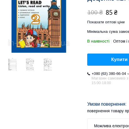
85 ₴
100 ₴
Показати оптові ціни
Мінімальна сума замов
В наявності
Оптом і 
Купити
+380 (63) 380-66-04
Магазин самовивіз з
15.00-18.00
повернення товару п