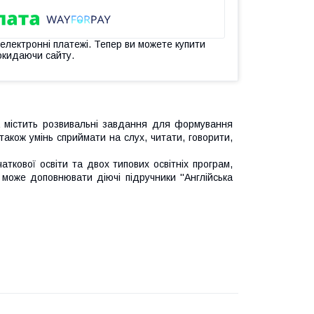
 електронні платежі. Тепер ви можете купити
окидаючи сайту.
а містить розвивальні завдання для формування
акож умінь сприймати на слух, читати, говорити,
ткової освіти та двох типових освітніх програм,
може доповнювати діючі підручники ''Англійська