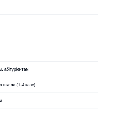
, абітурієнтам
а школа (1-4 клас)
ка