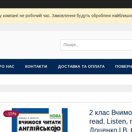
у компанії не робочий час. Замовлення будуть оброблені найблишо
РО НАС
КОНТАКТИ
ДОСТАВКА ТА ОПЛАТА
ПОВЕРН
2 клас Вчимо
–15%
read. Listen,
Доценко І.В.