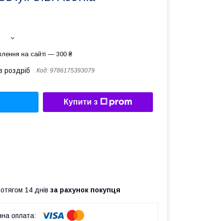
лення на сайті — 300 ₴
в роздріб
Код:
9786175393079
Купити з
ротягом 14 днів
за рахунок покупця