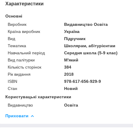
Характеристики
Основні
Виробник
Видавництво Освіта
Країна виробник
Україна
Вид
Підручник
Тематика
Школярам, абітурієнтам
Навчальний період
Середня школа (5-9 клас)
Вид палітурки
М'який
Кількість сторінок
384
Рік видання
2018
ISBN
978-617-656-929-9
Стан
Новий
Користувацькi характеристики
Видавництво
Освіта
Приховати