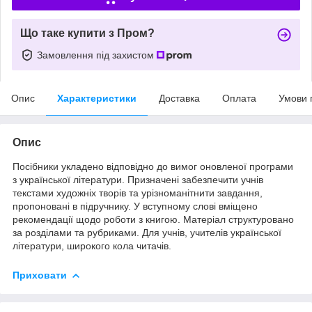
Що таке купити з Пром?
Замовлення під захистом
Опис
Характеристики
Доставка
Оплата
Умови 
Опис
Посібники укладено відповідно до вимог оновленої програми
з української літератури. Призначені забезпечити учнів
текстами художніх творів та урізноманітнити завдання,
пропоновані в підручнику. У вступному слові вміщено
рекомендації щодо роботи з книгою. Матеріал структуровано
за розділами та рубриками. Для учнів, учителів української
літератури, широкого кола читачів.
Приховати