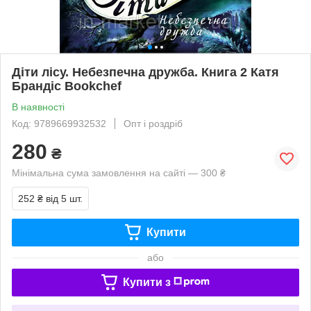
Діти лісу. Небезпечна дружба. Книга 2 Катя
Брандіс Bookchef
В наявності
Код: 9789669932532
Опт і роздріб
280
₴
Мінімальна сума замовлення на сайті — 300 ₴
252 ₴
від 5 шт.
Купити
або
Купити з