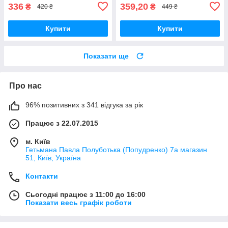
336
359,20
₴
₴
420 ₴
449 ₴
Купити
Купити
Показати ще
Про нас
96% позитивних з 341 відгука за рік
Працює з 22.07.2015
м. Київ
Гетьмана Павла Полуботька (Попудренко) 7а магазин
51, Київ, Україна
Контакти
Сьогодні працює з 11:00 до 16:00
Показати весь графік роботи