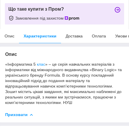
Що таке купити з Пром?
Замовлення під захистом
Опис
Характеристики
Доставка
Оплата
Умови 
Опис
«Інформатика 5
клас
» – це серія навчальних матеріалів з
інформатики від міжнародного видавництва «Binary Logic» та
українського бренду Formula. В основу курсу покладений
інноваційний підхід до подання матеріалу та
відпрацьовування навичок комп'ютерними технологіями.
Зошит містить цікаві завдання, які максимально наближені до
реальних ситуацій, з якими ми зустрічаємося, працюючи з
комп'ютерними технологіями. НУШ
Приховати