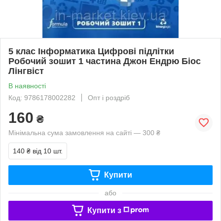
5 клас Інформатика Цифрові підлітки
Робочий зошит 1 частина Джон Ендрю Біос
Лінгвіст
В наявності
Код: 9786178002282
Опт і роздріб
160
₴
Мінімальна сума замовлення на сайті — 300 ₴
140 ₴
від 10 шт.
Купити
або
Купити з