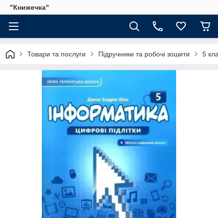
"Книжечка"
Товари та послуги
Підручники та робочі зошити
5 кл