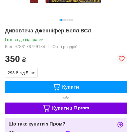
Дивовтеча Дженніфер Белл ВСЛ
Готово до відправки
Код: 9786176799184
Опт і роздріб
350
₴
298 ₴
від 5 шт.
Купити
або
Купити з
Що таке купити з Пром?