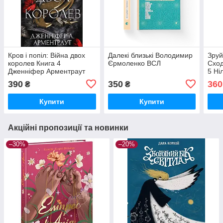
Кров і попіл: Війна двох
Далекі близькі Володимир
Зруй
королев Книга 4
Єрмоленко ВСЛ
Сход
Дженніфер Арментраут
5 Ні
Bookchef
Ран
390
350
360
₴
₴
Купити
Купити
Акційні пропозиції та новинки
–30%
–20%