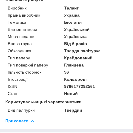
Виробник
Талант
Країна виробник
Україна
Тематика
Біологія
Вивчення мови
Український
Мова видання
Українська
Вікова група
Від 6 років
Обкладинка
Тверда палітурка
Тип паперу
Крейдований
Тип поверхні паперу
Глянцева
Кількість сторінок
96
Ілюстрації
Кольорові
ISBN
9786177292561
Стан
Новий
Користувальницькі характеристики
Вид палітурки
Твердий
Приховати