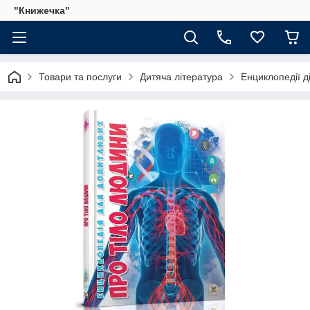
"Книжечка"
Товари та послуги
Дитяча література
Енциклопедії д