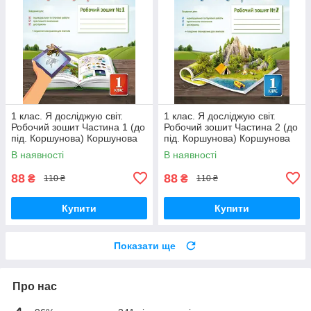
1 клас. Я досліджую світ.
1 клас. Я досліджую світ.
Робочий зошит Частина 1 (до
Робочий зошит Частина 2 (до
під. Коршунова) Коршунова
під. Коршунова) Коршунова
О. В. Освіта
О. В. Освіта
В наявності
В наявності
88
88
₴
₴
110 ₴
110 ₴
Купити
Купити
Показати ще
Про нас