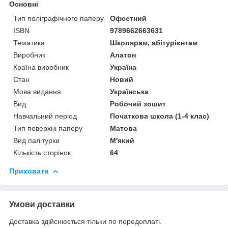
Основні
Тип поліграфічного паперу
Офсетний
ISBN
9789662663631
Тематика
Школярам, абітурієнтам
Виробник
Алатон
Країна виробник
Україна
Стан
Новий
Мова видання
Українська
Вид
Робочий зошит
Навчальний період
Початкова школа (1-4 клас)
Тип поверхні паперу
Матова
Вид палітурки
М'який
Кількість сторінок
64
Приховати
Умови доставки
Доставка здійснюється тільки по передоплаті.