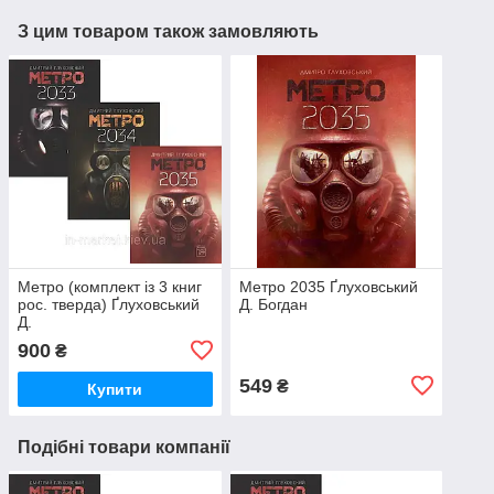
З цим товаром також замовляють
Метро (комплект із 3 книг
Метро 2035 Ґлуховський
рос. тверда) Ґлуховський
Д. Богдан
Д.
900
₴
549
₴
Купити
Подібні товари компанії