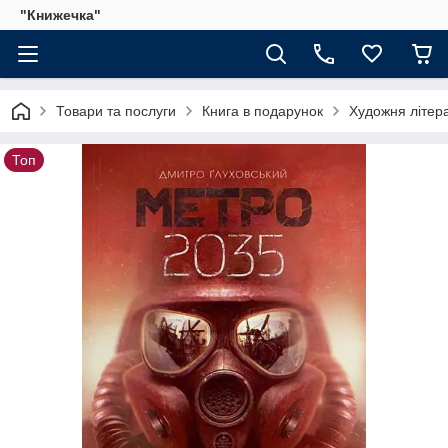
"Книжечка"
Товари та послуги
Книга в подарунок
Художня літер
Топ