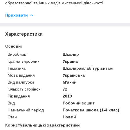
образотворчої та інших видів мистецької діяльності.
Приховати
Характеристики
Основні
Виробник
Школяр
Країна виробник
Україна
Тематика
Школярам, абітурієнтам
Мова видання
Українська
Вид палітурки
М'який
Кількість сторінок
72
Рік видання
2019
Вид
Робочий зошит
Навчальний період
Початкова школа (1-4 клас)
Стан
Новий
Користувальницькі характеристики