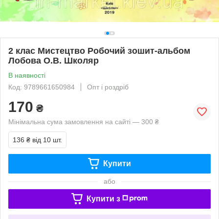
2 клас Мистецтво Робочий зошит-альбом
Лобова О.В. Школяр
В наявності
Код: 9789661650984
Опт і роздріб
170
₴
Мінімальна сума замовлення на сайті — 300 ₴
136 ₴
від 10 шт.
Купити
або
Купити з