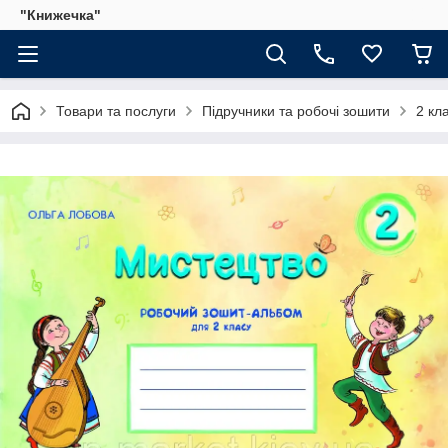
"Книжечка"
Товари та послуги
Підручники та робочі зошити
2 кл