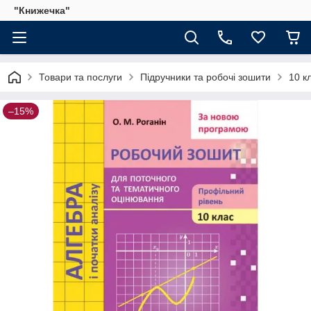
"Книжечка"
Товари та послуги
Підручники та робочі зошити
10 к
–15%