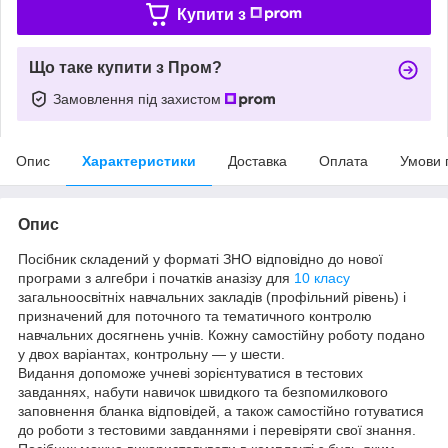
Купити з
Що таке купити з Пром?
Замовлення під захистом
Опис
Характеристики
Доставка
Оплата
Умови 
Опис
Посібник складений у форматі ЗНО відповідно до нової
програми з алгебри і початків аназізу для
10 класу
загальноосвітніх навчальних закладів (профільний рівень) і
призначений для поточного та тематичного контролю
навчальних досягнень учнів. Кожну самостійну роботу подано
у двох варіантах, контрольну — у шести.
Видання допоможе учневі зорієнтуватися в тестових
завданнях, набути навичок швидкого та безпомилкового
заповнення бланка відповідей, а також самостійно готуватися
до роботи з тестовими завданнями і перевіряти свої знання.