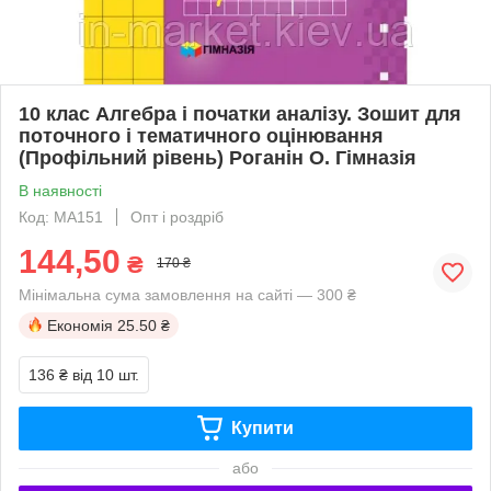
10 клас Алгебра і початки аналізу. Зошит для
поточного і тематичного оцінювання
(Профільний рівень) Роганін О. Гімназія
В наявності
Код: МА151
Опт і роздріб
144,50
₴
170 ₴
Мінімальна сума замовлення на сайті — 300 ₴
Економія
25.50 ₴
136 ₴
від 10 шт.
Купити
або