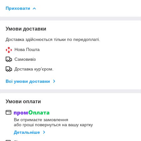
Приховати
Умови доставки
Доставка здійснюється тільки по передоплаті.
Нова Пошта
Самовивіз
Доставка кур'єром.
Всі умови доставки
Умови оплати
Ви отримаєте замовлення
або гроші повернуться на вашу картку
Детальніше