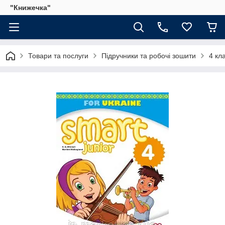
"Книжечка"
Товари та послуги
Підручники та робочі зошити
4 кл