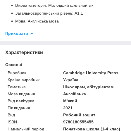
Вікова категорія: Молодший шкільний вік
Загальноєвропейський рівень: A1.1
Мова: Англійська мова
Приховати
Характеристики
Основні
Виробник
Cambridge University Press
Країна виробник
Україна
Тематика
Школярам, абітурієнтам
Мова видання
Англійська
Вид палітурки
М'який
Рік видання
2021
Вид
Робочий зошит
ISBN
9786180555455
Навчальний період
Початкова школа (1-4 клас)