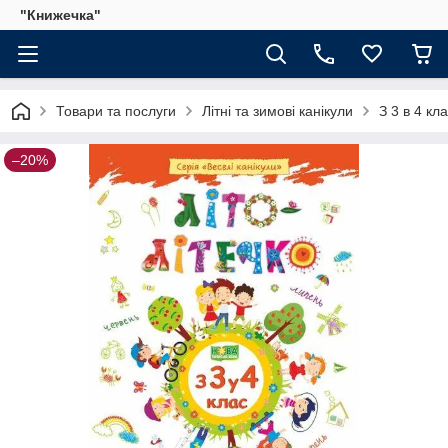
"Книжечка"
Товари та послуги
Літні та зимові канікули
З 3 в 4 кл
–20%