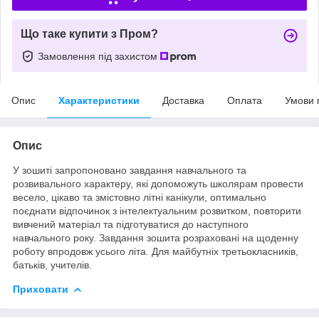
Що таке купити з Пром?
Замовлення під захистом
Опис
Характеристики
Доставка
Оплата
Умови 
Опис
У зошиті запропоновано завдання навчального та
розвивального характеру, які допоможуть школярам провести
весело, цікаво та змістовно літні канікули, оптимально
поєднати відпочинок з інтелектуальним розвитком, повторити
вивчений матеріал та підготуватися до наступного
навчального року. Завдання зошита розраховані на щоденну
роботу впродовж усього літа. Для майбутніх третьокласників,
батьків, учителів.
Приховати