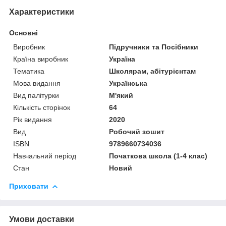
Характеристики
Основні
Виробник
Підручники та Посібники
Країна виробник
Україна
Тематика
Школярам, абітурієнтам
Мова видання
Українська
Вид палітурки
М'який
Кількість сторінок
64
Рік видання
2020
Вид
Робочий зошит
ISBN
9789660734036
Навчальний період
Початкова школа (1-4 клас)
Стан
Новий
Приховати
Умови доставки