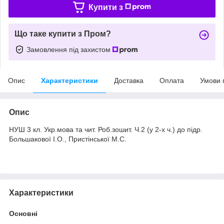
Купити з
Що таке купити з Пром?
Замовлення під захистом
Опис
Характеристики
Доставка
Оплата
Умови 
Опис
НУШ 3 кл. Укр.мова та чит. Роб.зошит. Ч.2 (у 2-х ч.) до підр.
Большакової І.О., Пристінської М.С.
Характеристики
Основні