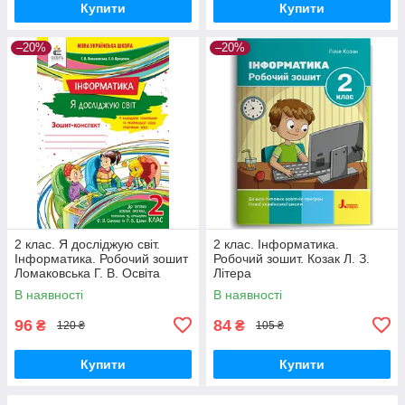
Купити
Купити
–20%
–20%
2 клас. Я досліджую світ.
2 клас. Інформатика.
Інформатика. Робочий зошит
Робочий зошит. Козак Л. З.
Ломаковська Г. В. Освіта
Літера
В наявності
В наявності
96
84
₴
₴
120 ₴
105 ₴
Купити
Купити