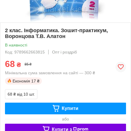
2 клас. Інформатика. Зошит-практикум,
Воронцова Т.В. Алатон
В наявності
Код: 9789662663815
Опт і роздріб
68
₴
85 ₴
Мінімальна сума замовлення на сайті — 300 ₴
Економія
17 ₴
68 ₴
від 10 шт.
Купити
або
Купити з