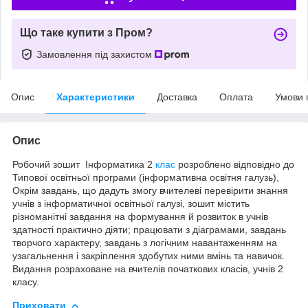
Що таке купити з Пром?
Замовлення під захистом
Опис
Характеристики
Доставка
Оплата
Умови 
Опис
Робочий зошит Інформатика 2
клас
розроблено відповідно до
Типової освітньої програми (інформативна освітня галузь),
Окрім завдань, що дадуть змогу вчителеві перевірити знання
учнів з інформатичної освітньої галузі, зошит містить
різноманітні завдання на формування й розвиток в учнів
здатності практично діяти; працювати з діаграмами, завдань
творчого характеру, завдань з логічним навантаженням на
узагальнення і закріплення здобутих ними вмінь та навичок.
Видання розраховане на вчителів початкових класів, учнів 2
класу.
Приховати