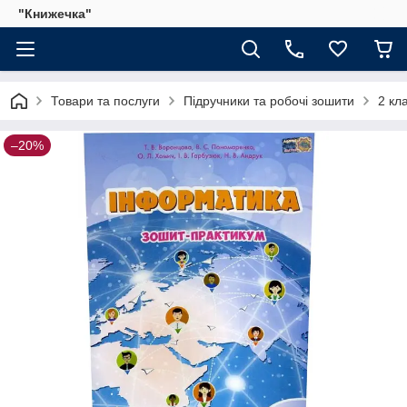
"Книжечка"
Товари та послуги
Підручники та робочі зошити
2 кл
–20%