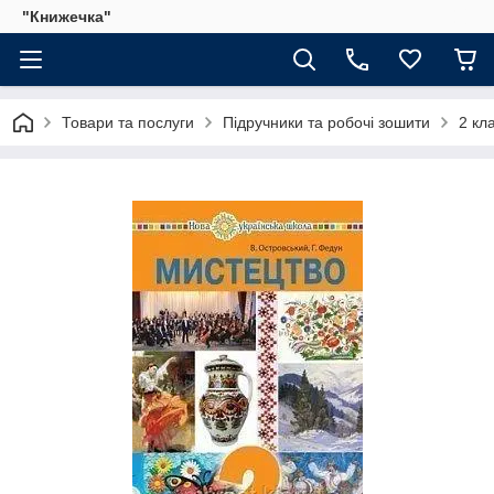
"Книжечка"
Товари та послуги
Підручники та робочі зошити
2 кл