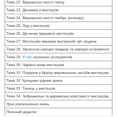
Тема 22. Виражальні якості темпу
Тема 23. Динаміка в мистецтві
Тема 24. Виражальні якості тембру (кольору)
Тема 25. Лад у мистецтві
Тема 26. Що може виражати мистецтво
Тема 27. Мистецтво виражає внутрішній світ людини
Тема 28. Українські народні традиції та народні інструменти
Тема 29. У
світі
музичних інструментів
Тема 30. Чарівна мова мистецтва
Тема 31. Подорож у Країну виражальних засобів мистецтва
Тема 32. Крокуємо рідним краєм
Тема 33. Танець у мистецтві
Тема 34. Зображальні та виражальні властивості мистецтва
Урок узагальнення знань
Пісенний додаток