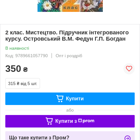
2 клас. Мистецтво. Підручник інтегрованого
курсу. Островський В.М. Федун Г.П. Богдан
В наявності
Код: 9789661057790
Опт і роздріб
350
₴
315 ₴
від 5 шт.
Купити
або
Купити з
Що таке купити з Пром?