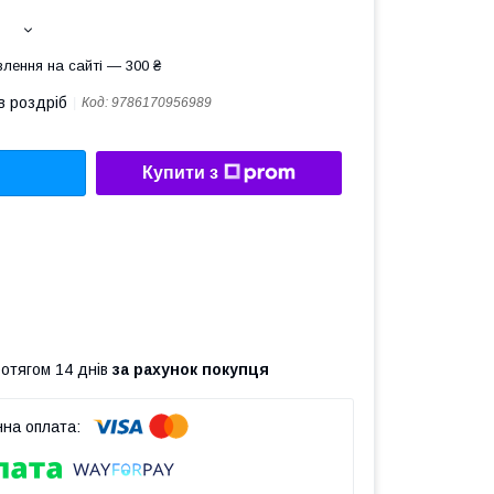
лення на сайті — 300 ₴
в роздріб
Код:
9786170956989
Купити з
ротягом 14 днів
за рахунок покупця