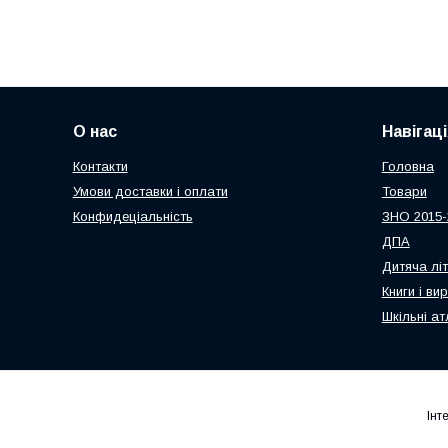
О нас
Навігаці
Контакти
Головна
Умови доставки і оплати
Товари
Конфидеціальність
ЗНО 2015-
ДПА
Дитяча лі
Книги і ви
Шкільні ат