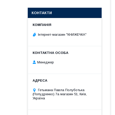
КОНТАКТИ
Інтернет-магазин "КНИЖЕЧКА"
Менеджер
Гетьмана Павла Полуботька
(Попудренко) 7а магазин 51, Київ,
Україна