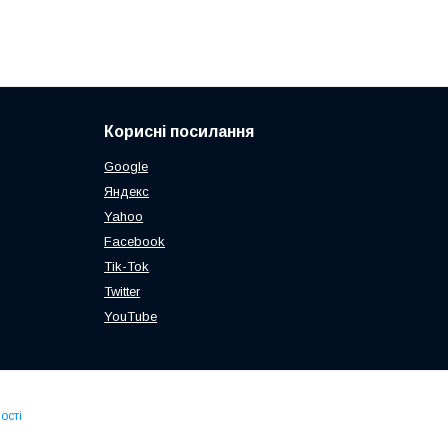
Корисні посилання
Google
Яндекс
Yahoo
Facebook
Tik-Tok
Twitter
YouTube
ості