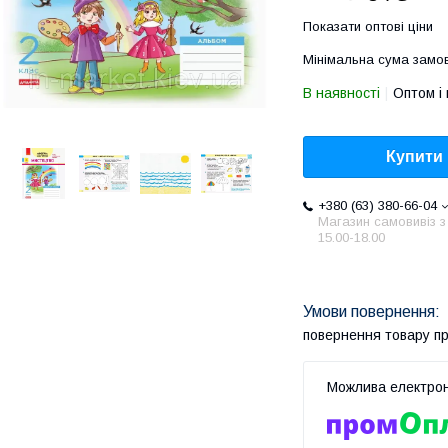
Показати оптові ціни
Мінімальна сума замов
В наявності
Оптом і 
Купити
+380 (63) 380-66-04
Магазин самовивіз з
15.00-18.00
повернення товару п