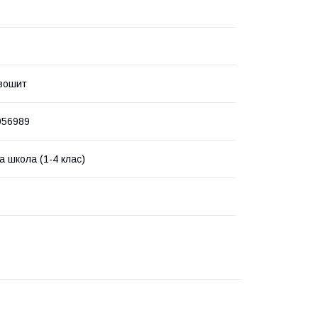
зошит
956989
а школа (1-4 клас)