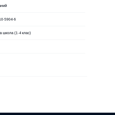
аний
10-5904-6
а школа (1-4 клас)