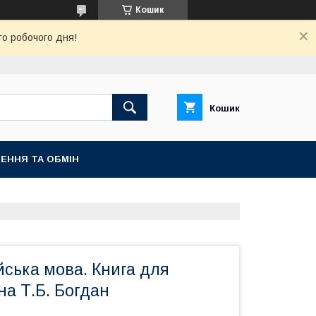
Кошик
го робочого дня!
Кошик
ЕННЯ ТА ОБМІН
ійська мова. Книга для
на Т.Б. Богдан