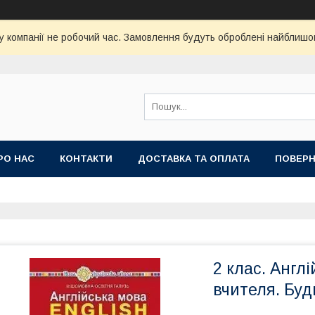
у компанії не робочий час. Замовлення будуть оброблені найблишо
РО НАС
КОНТАКТИ
ДОСТАВКА ТА ОПЛАТА
ПОВЕРН
2 клас. Англ
вчителя. Буд