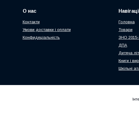
О нас
Навігаці
Контакти
Головна
Умови доставки і оплати
Товари
Конфидеціальність
ЗНО 2015-
ДПА
Дитяча лі
Книги і ви
Шкільні ат