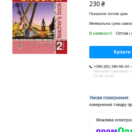
230 ₴
Показати оптові ціни
Мінімальна сума замов
В наявності
Оптом і 
Купити
+380 (63) 380-66-04
Магазин самовивіз з
15.00-18.00
повернення товару п