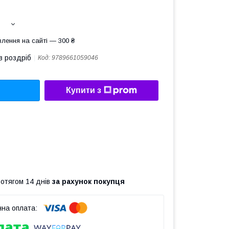
лення на сайті — 300 ₴
в роздріб
Код:
9789661059046
Купити з
ротягом 14 днів
за рахунок покупця