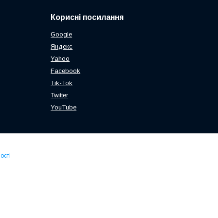
Корисні посилання
Google
Яндекс
Yahoo
Facebook
Tik-Tok
Twitter
YouTube
ості