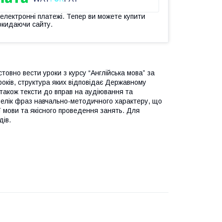
 електронні платежі. Тепер ви можете купити
окидаючи сайту.
товно вести уроки з курсу “Англійська мова” за
уроків, структура яких відповідає Державному
 також тексти до вправ на аудіювання та
релік фраз навчально-методичного характеру, що
 мови та якісного проведення занять. Для
дів.