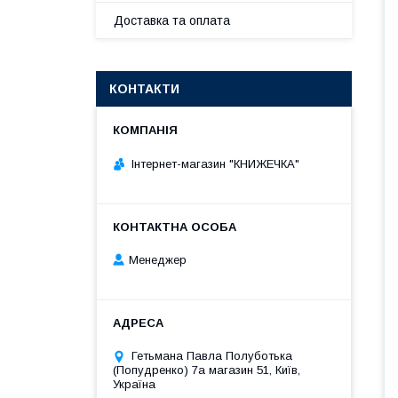
Доставка та оплата
КОНТАКТИ
Інтернет-магазин "КНИЖЕЧКА"
Менеджер
Гетьмана Павла Полуботька
(Попудренко) 7а магазин 51, Київ,
Україна