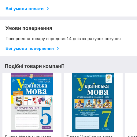
Всі умови оплати
Умови повернення
Повернення товару впродовж 14 днів за рахунок покупця
Всі умови повернення
Подібні товари компанії
5 клас Українська мова.
7 клас Українська мова.
4 кл