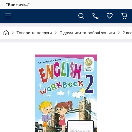
"Книжечка"
Товари та послуги
Підручники та робочі зошити
2 кл