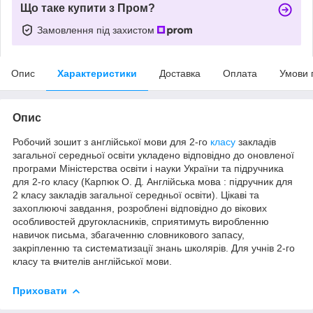
Що таке купити з Пром?
Замовлення під захистом
Опис
Характеристики
Доставка
Оплата
Умови 
Опис
Робочий зошит з англійської мови для 2-го
класу
закладів
загальної середньої освіти укладено відповідно до оновленої
програми Міністерства освіти і науки України та підручника
для 2-го класу (Карпюк О. Д. Англійська мова : підручник для
2 класу закладів загальної середньої освіти). Цікаві та
захоплюючі завдання, розроблені відповідно до вікових
особливостей другокласників, сприятимуть виробленню
навичок письма, збагаченню словникового запасу,
закріпленню та систематизації знань школярів. Для учнів 2-го
класу та вчителів англійської мови.
Приховати