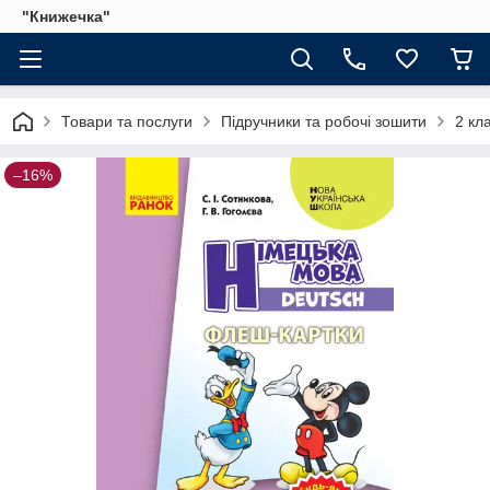
"Книжечка"
Товари та послуги
Підручники та робочі зошити
2 кл
–16%