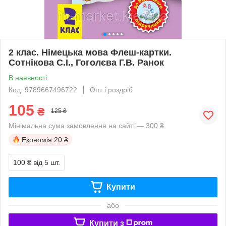
2 клас. Німецька мова Флеш-картки.
Сотнікова С.І., Гоголєва Г.В. Ранок
В наявності
Код: 9789667496722
Опт і роздріб
105
₴
125 ₴
Мінімальна сума замовлення на сайті — 300 ₴
Економія
20 ₴
100 ₴
від 5 шт.
Купити
або
Купити з