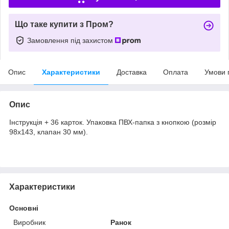
Що таке купити з Пром?
Замовлення під захистом
Опис
Характеристики
Доставка
Оплата
Умови 
Опис
Інструкція + 36 карток. Упаковка ПВХ-папка з кнопкою (розмір
98х143, клапан 30 мм).
Характеристики
Основні
Виробник
Ранок