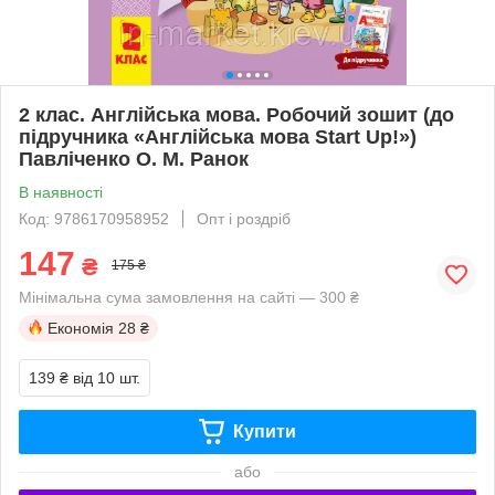
2 клас. Англійська мова. Робочий зошит (до
підручника «Англійська мова Start Up!»)
Павліченко О. М. Ранок
В наявності
Код: 9786170958952
Опт і роздріб
147
₴
175 ₴
Мінімальна сума замовлення на сайті — 300 ₴
Економія
28 ₴
139 ₴
від 10 шт.
Купити
або