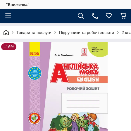
"Книжечка"
Товари та послуги
Підручники та робочі зошити
2 кл
–16%