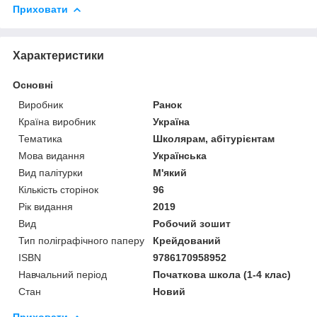
Приховати
Характеристики
Основні
Виробник
Ранок
Країна виробник
Україна
Тематика
Школярам, абітурієнтам
Мова видання
Українська
Вид палітурки
М'який
Кількість сторінок
96
Рік видання
2019
Вид
Робочий зошит
Тип поліграфічного паперу
Крейдований
ISBN
9786170958952
Навчальний період
Початкова школа (1-4 клас)
Стан
Новий
Приховати