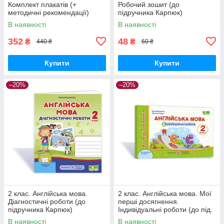
Комплект плакатів (+
Робочий зошит (до
методичні рекомендації)
підручника Карпюк)
Косован О. ПіП
Крамських С. В. Літера
В наявності
В наявності
352
48
₴
₴
440 ₴
60 ₴
Купити
Купити
–20%
–20%
2 клас. Англійська мова.
2 клас. Англійська мова. Мої
Діагностичні роботи (до
перші досягнення.
підручника Карпюк)
Індивідуальні роботи (до під.
Башкірова О. Підручники і
Карпюк) Доценко І.Євчук О.
В наявності
В наявності