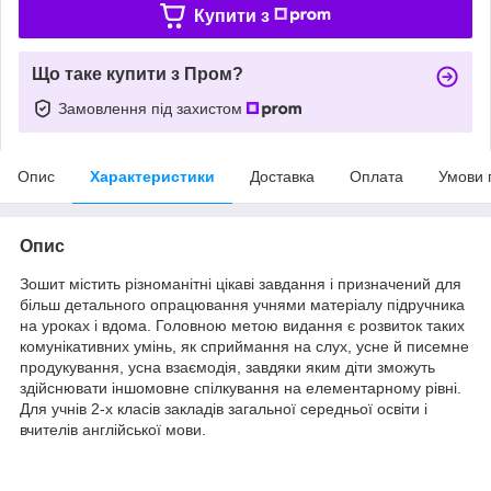
Купити з
Що таке купити з Пром?
Замовлення під захистом
Опис
Характеристики
Доставка
Оплата
Умови 
Опис
Зошит містить різноманітні цікаві завдання і призначений для
більш детального опрацювання учнями матеріалу підручника
на уроках і вдома. Головною метою видання є розвиток таких
комунікативних умінь, як сприймання на слух, усне й писемне
продукування, усна взаємодія, завдяки яким діти зможуть
здійснювати іншомовне спілкування на елементарному рівні.
Для учнів 2-х класів закладів загальної середньої освіти і
вчителів англійської мови.