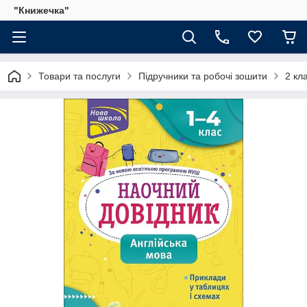
"Книжечка"
Товари та послуги
Підручники та робочі зошити
2 кл