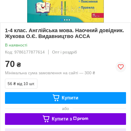
1-4 клас. Англійська мова. Наочний довідник.
Жукова О.Є. Видавництво АССА
В наявності
Код: 9786177877614
Опт і роздріб
70
₴
Мінімальна сума замовлення на сайті — 300 ₴
56 ₴
від 10 шт.
Купити
або
Купити з