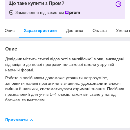
Що таке купити з Пром?
Замовлення під захистом
Опис
Характеристики
Доставка
Оплата
Умови 
Опис
Довідник містить стислі відомості з англійської мови, викладені
відповідно до нової програми початкової школи у зручній
наочній формі.
Робота з посібником допоможе уточнити незрозуміле,
заповнити наявні прогалини в знаннях, удосконалити власні
вміння й навички, систематизувати отримані знання. Посібник
призначений для учнів 1–4 класів, також він стане у нагоді
батькам та вчителям.
Приховати