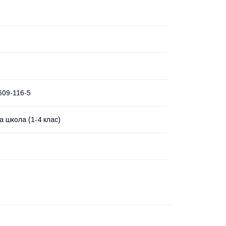
609-116-5
а школа (1-4 клас)