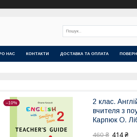
РО НАС
КОНТАКТИ
ДОСТАВКА ТА ОПЛАТА
ПОВЕРН
2 клас. Англ
–10%
вчителя з п
Карпюк О. Лі
414 ₴
460 ₴