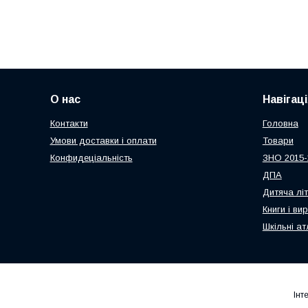
О нас
Навігаці
Контакти
Головна
Умови доставки і оплати
Товари
Конфидеціальність
ЗНО 2015-
ДПА
Дитяча лі
Книги і ви
Шкільні ат