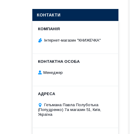
КОНТАКТИ
Інтернет-магазин "КНИЖЕЧКА"
Менеджер
Гетьмана Павла Полуботька
(Попудренко) 7а магазин 51, Київ,
Україна