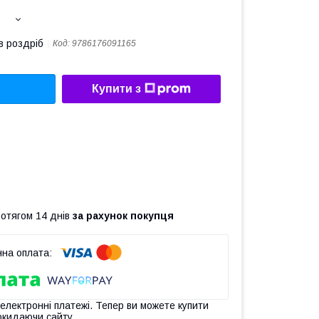
в роздріб
Код:
9786176091165
Купити з
ротягом 14 днів
за рахунок покупця
 електронні платежі. Тепер ви можете купити
окидаючи сайту.