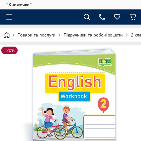
"Книжечка"
Товари та послуги
Підручники та робочі зошити
2 кл
–20%