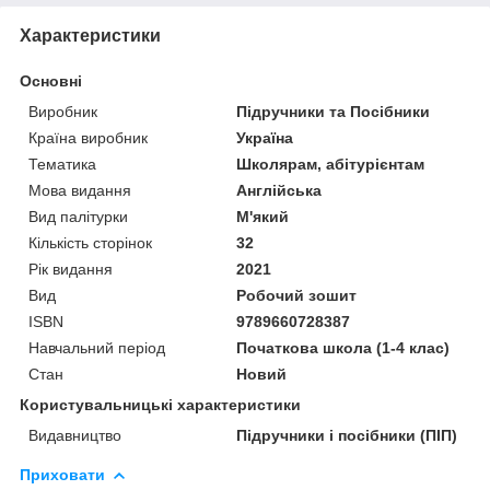
Характеристики
Основні
Виробник
Підручники та Посібники
Країна виробник
Україна
Тематика
Школярам, абітурієнтам
Мова видання
Англійська
Вид палітурки
М'який
Кількість сторінок
32
Рік видання
2021
Вид
Робочий зошит
ISBN
9789660728387
Навчальний період
Початкова школа (1-4 клас)
Стан
Новий
Користувальницькі характеристики
Видавництво
Підручники і посібники (ПІП)
Приховати