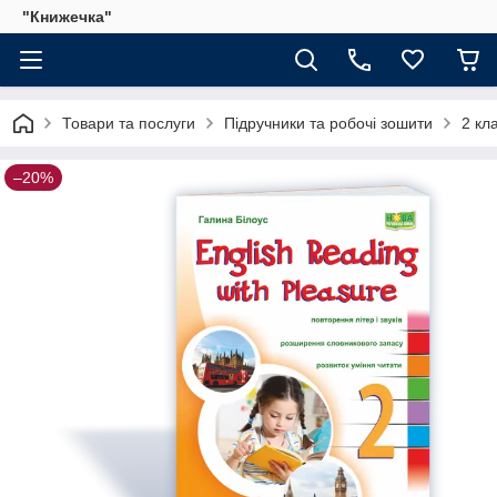
"Книжечка"
Товари та послуги
Підручники та робочі зошити
2 кл
–20%