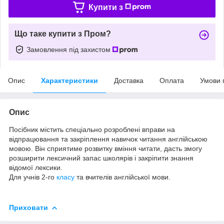
Купити з
Що таке купити з Пром?
Замовлення під захистом
Опис
Характеристики
Доставка
Оплата
Умови 
Опис
Посібник містить спеціально розроблені вправи на
відпрацювання та закріплення навичок читання англійською
мовою. Він сприятиме розвитку вміння читати, дасть змогу
розширити лексичний запас школярів і закріпити знання
відомої лексики.
Для учнів 2-го
класу
та вчителів англійської мови.
Приховати