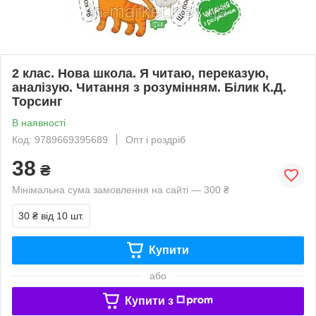
2 клас. Нова школа. Я читаю, переказую,
аналізую. Читання з розумінням. Білик К.Д.
Торсинг
В наявності
Код: 9789669395689
Опт і роздріб
38
₴
Мінімальна сума замовлення на сайті — 300 ₴
30 ₴
від 10 шт.
Купити
або
Купити з