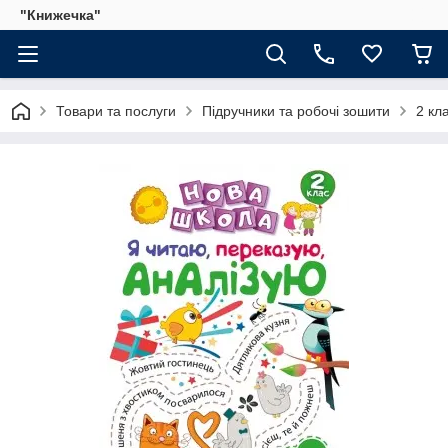
"Книжечка"
Товари та послуги
Підручники та робочі зошити
2 кл