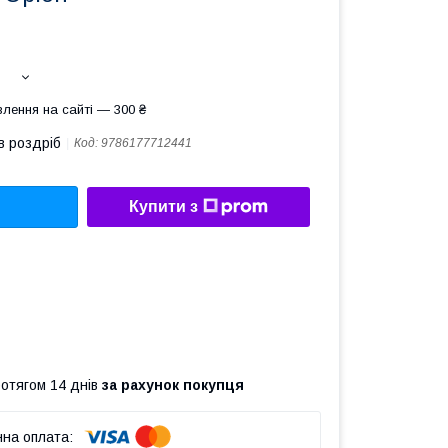
лення на сайті — 300 ₴
в роздріб
Код:
9786177712441
Купити з
ротягом 14 днів
за рахунок покупця