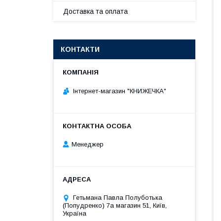
Доставка та оплата
КОНТАКТИ
Інтернет-магазин "КНИЖЕЧКА"
Менеджер
Гетьмана Павла Полуботька
(Попудренко) 7а магазин 51, Київ,
Україна