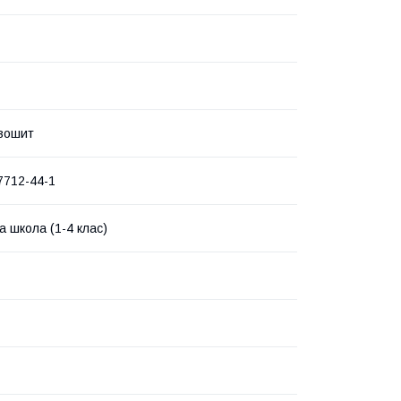
зошит
7712-44-1
а школа (1-4 клас)