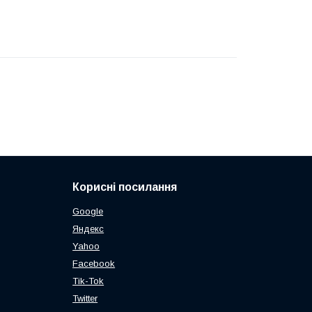
Корисні посилання
Google
Яндекс
Yahoo
Facebook
Tik-Tok
Twitter