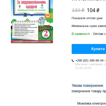
104 ₴
130 ₴
Показати оптові ціни
Мінімальна сума замов
В наявності
Оптом і 
Купити
+380 (63) 380-66-04
Магазин самовивіз з
15.00-18.00
повернення товару п