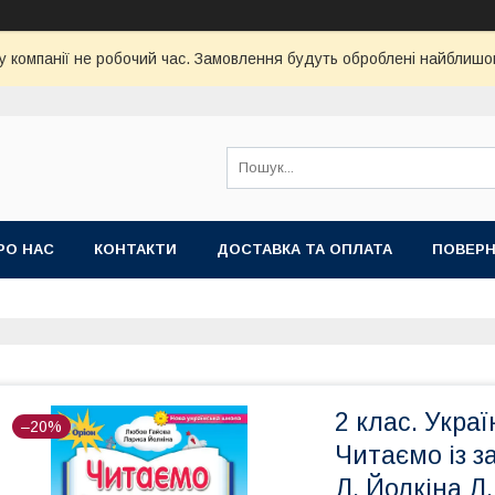
у компанії не робочий час. Замовлення будуть оброблені найблишо
РО НАС
КОНТАКТИ
ДОСТАВКА ТА ОПЛАТА
ПОВЕРН
2 клас. Укра
–20%
Читаємо із 
Л. Йолкіна Л