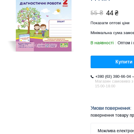
44 ₴
55 ₴
Показати оптові ціни
Мінімальна сума замов
В наявності
Оптом і 
Купити
+380 (63) 380-66-04
Магазин самовивіз з
15.00-18.00
повернення товару п