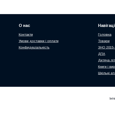
О нас
Навігаці
Контакти
Головна
Умови доставки і оплати
Товари
Конфидеціальність
ЗНО 2015-
ДПА
Дитяча лі
Книги і ви
Шкільні ат