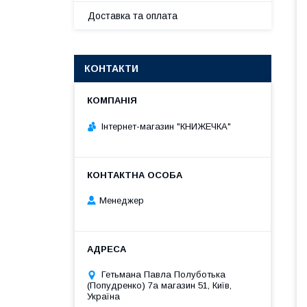
Доставка та оплата
КОНТАКТИ
Інтернет-магазин "КНИЖЕЧКА"
Менеджер
Гетьмана Павла Полуботька
(Попудренко) 7а магазин 51, Київ,
Україна