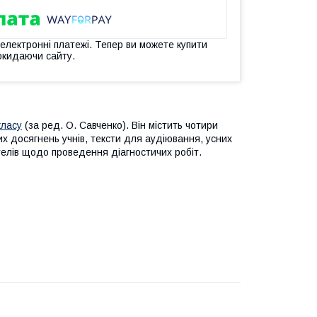
 електронні платежі. Тепер ви можете купити
окидаючи сайту.
класу
(за ред. О. Савченко). Він містить чотири
х досягнень учнів, тексти для аудіювання, усних
ителів щодо проведення діагностичих робіт.