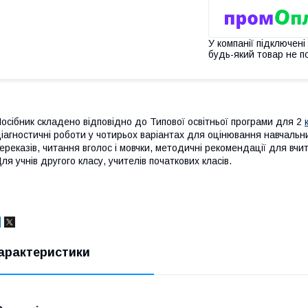
У компанії підключені
будь-який товар не п
осібник складено відповідно до Типової освітньої програми для 2
іагностичні роботи у чотирьох варіантах для оцінювання навчальни
ереказів, читання вголос і мовчки, методичні рекомендації для вч
ля учнів другого класу, учителів початкових класів.
арактеристики