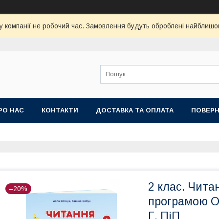
у компанії не робочий час. Замовлення будуть оброблені найблишо
РО НАС
КОНТАКТИ
ДОСТАВКА ТА ОПЛАТА
ПОВЕРН
2 клас. Читан
–20%
програмою О.
Г. ПіП