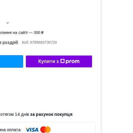
лення на сайті — 300 ₴
в роздріб
Код:
9789660736726
Купити з
ротягом 14 днів
за рахунок покупця