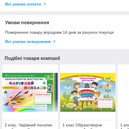
Всі умови оплати
Умови повернення
Повернення товару впродовж 14 днів за рахунок покупця
Всі умови повернення
Подібні товари компанії
2 клас. Чарівний пензлик :
1 клас Образотворче
1 кл