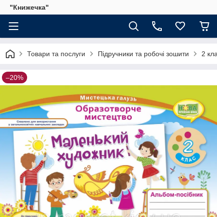
"Книжечка"
Товари та послуги
Підручники та робочі зошити
2 кл
–20%