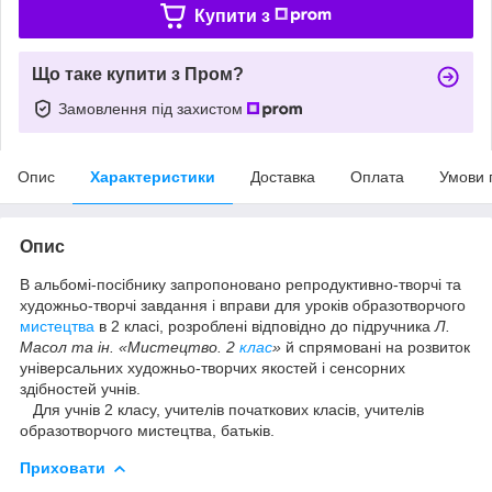
Купити з
Що таке купити з Пром?
Замовлення під захистом
Опис
Характеристики
Доставка
Оплата
Умови 
Опис
В альбомі-посібнику запропоновано репродуктивно-творчі та
художньо-творчі завдання і вправи для уроків образотворчого
мистецтва
в 2 класі, розроблені відповідно до підручника
Л.
Масол та ін. «Мистецтво. 2
клас
»
й спрямовані на розвиток
універсальних художньо-творчих якостей і сенсорних
здібностей учнів.
Для учнів 2 класу, учителів початкових класів, учителів
образотворчого мистецтва, батьків.
Приховати