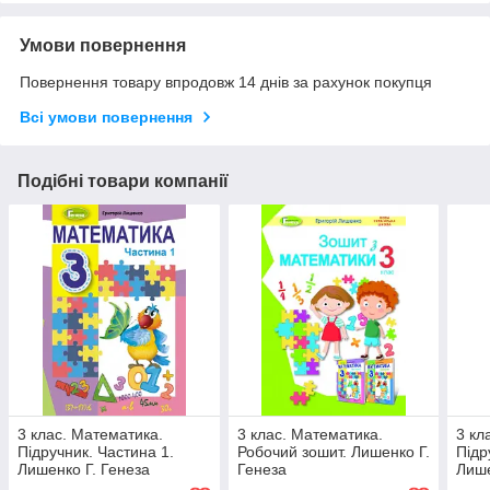
Умови повернення
Повернення товару впродовж 14 днів за рахунок покупця
Всі умови повернення
Подібні товари компанії
3 клас. Математика.
3 клас. Математика.
3 кл
Підручник. Частина 1.
Робочий зошит. Лишенко Г.
Підр
Лишенко Г. Генеза
Генеза
Лише