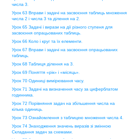
числа 3.
Урок 63 Вправи і задачі на засвоєння таблиць множення
числа 2 і числа 3 та ділення на 2.
Урок 65 Задачі і вирази на дії різного ступеня для
засвоєння опрацьованих таблиць.
Урок 66 Коло і круг та їх елементи.
Урок 67 Вправи і задачі на засвоєння опрацьованих
таблиць.
Урок 68 Таблиця ділення на 3.
Урок 69 Поняття «рік» і «місяць».
Урок 70 Одиниці вимірювання часу.
Урок 71 Задачі на визначення часу за циферблатом
годинника.
Урок 72 Порівняння задач на збільшення числа на
кілька одиниць.
Урок 73 Ознайомлення з таблицею множення числа 4.
Урок 74 Знаходження значень виразів зі змінною
Складання задач за схемами.