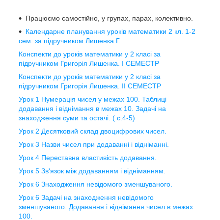
Працюємо самостійно, у групах, парах, колективно.
Календарне планування уроків математики 2 кл. 1-2
сем. за підручником Лишенка Г.
Конспекти до уроків математики у 2 класі за
підручником Григорія Лишенка. І СЕМЕСТР
Конспекти до уроків математики у 2 класі за
підручником Григорія Лишенка. ІІ СЕМЕСТР
Урок 1 Нумерація чисел у межах 100. Таблиці
додавання і віднімання в межах 10. Задачі на
знаходження суми та остачі. ( с.4-5)
Урок 2 Десятковий склад двоцифрових чисел.
Урок 3 Назви чисел при додаванні і відніманні.
Урок 4 Переставна властивість додавання.
Урок 5 Зв'язок між додаванням і відніманням.
Урок 6 Знаходження невідомого зменшуваного.
Урок 6 Задачі на знаходження невідомого
зменшуваного. Додавання і віднімання чисел в межах
100.