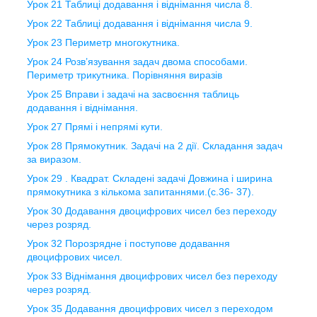
Урок 21 Таблиці додавання і віднімання числа 8.
Урок 22 Таблиці додавання і віднімання числа 9.
Урок 23 Периметр многокутника.
Урок 24 Розв’язування задач двома способами.
Периметр трикутника. Порівняння виразів
Урок 25 Вправи і задачі на засвоєння таблиць
додавання і віднімання.
Урок 27 Прямі і непрямі кути.
Урок 28 Прямокутник. Задачі на 2 дії. Складання задач
за виразом.
Урок 29 . Квадрат. Складені задачі Довжина і ширина
прямокутника з кількома запитаннями.(с.36- 37).
Урок 30 Додавання двоцифрових чисел без переходу
через розряд.
Урок 32 Порозрядне і поступове додавання
двоцифрових чисел.
Урок 33 Віднімання двоцифрових чисел без переходу
через розряд.
Урок 35 Додавання двоцифрових чисел з переходом