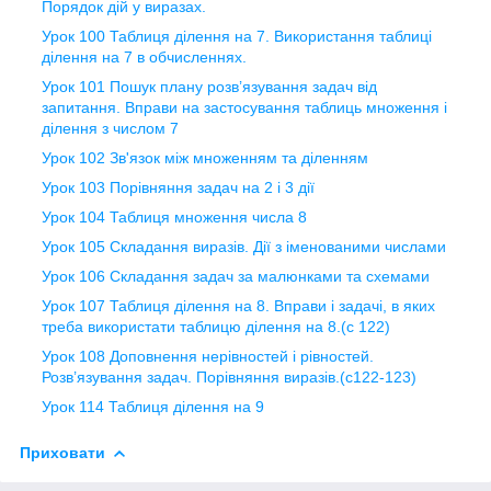
Порядок дій у виразах.
Урок 100 Таблиця ділення на 7. Використання таблиці
ділення на 7 в обчисленнях.
Урок 101 Пошук плану розв’язування задач від
запитання. Вправи на застосування таблиць множення і
ділення з числом 7
Урок 102 Зв'язок між множенням та діленням
Урок 103 Порівняння задач на 2 і 3 дії
Урок 104 Таблиця множення числа 8
Урок 105 Складання виразів. Дії з іменованими числами
Урок 106 Складання задач за малюнками та схемами
Урок 107 Таблиця ділення на 8. Вправи і задачі, в яких
треба використати таблицю ділення на 8.(с 122)
Урок 108 Доповнення нерівностей і рівностей.
Розв’язування задач. Порівняння виразів.(с122-123)
Урок 114 Таблиця ділення на 9
Приховати