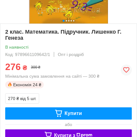
2 клас. Математика. Підручник. Лишенко Г.
Генеза
В наявності
Код: 9789661109642/1
Опт і роздріб
276
₴
300 ₴
Мінімальна сума замовлення на сайті — 300 ₴
Економія
24 ₴
270 ₴
від 5 шт.
Купити
або
Купити з