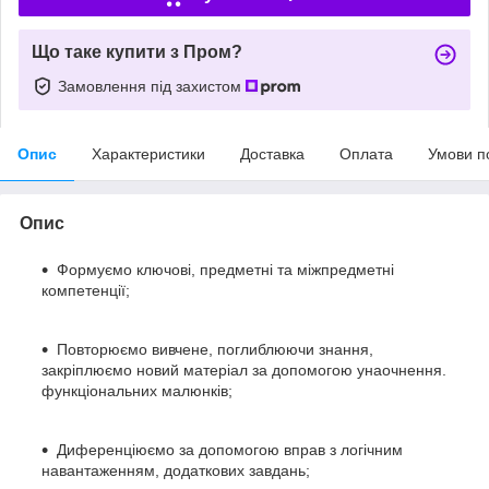
Що таке купити з Пром?
Замовлення під захистом
Опис
Характеристики
Доставка
Оплата
Умови п
Опис
Формуємо ключові, предметні та міжпредметні
компетенції;
Повторюємо вивчене, поглиблюючи знання,
закріплюємо новий матеріал за допомогою унаочнення.
функціональних малюнків;
Диференціюємо за допомогою вправ з логічним
навантаженням, додаткових завдань;