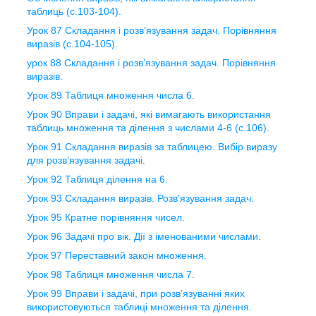
таблиць (с.103-104).
Урок 87 Складання і розв’язування задач. Порівняння
виразів (с.104-105).
урок 88 Складання і розв’язування задач. Порівняння
виразів.
Урок 89 Таблиця множення числа 6.
Урок 90 Вправи і задачі, які вимагають використання
таблиць множення та ділення з числами 4-6 (с.106).
Урок 91 Складання виразів за таблицею. Вибір виразу
для розв’язування задачі.
Урок 92 Таблиця ділення на 6.
Урок 93 Складання виразів. Розв’язування задач.
Урок 95 Кратне порівняння чисел.
Урок 96 Задачі про вік. Дії з іменованими числами.
Урок 97 Переставний закон множення.
Урок 98 Таблиця множення числа 7.
Урок 99 Вправи і задачі, при розв’язуванні яких
використовуються таблиці множення та ділення.