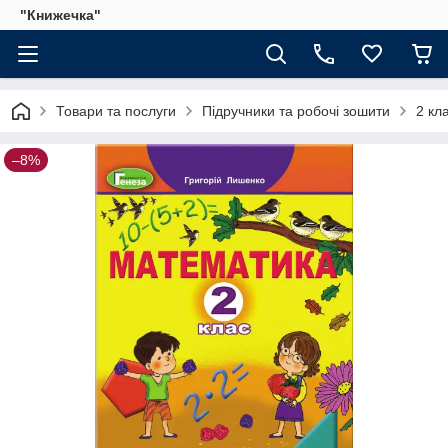
"Книжечка"
Товари та послуги
Підручники та робочі зошити
2 кл
–8%