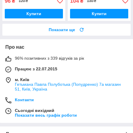
96
104
₴
₴
120 ₴
130 ₴
Купити
Купити
Показати ще
Про нас
96% позитивних з 339 відгуків за рік
Працює з 22.07.2015
м. Київ
Гетьмана Павла Полуботька (Попудренко) 7а магазин
51, Київ, Україна
Контакти
Сьогодні вихідний
Показати весь графік роботи