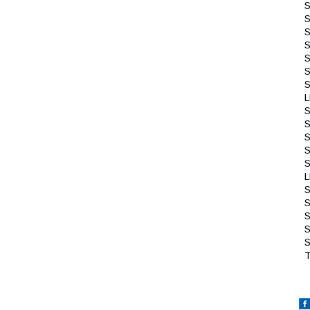
S
S
S
S
S
S
S
L
S
S
S
S
S
L
S
S
S
S
S