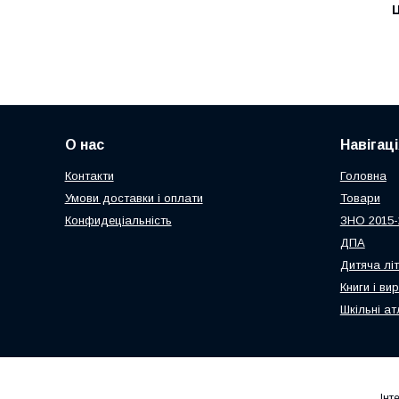
Ц
О нас
Навігаці
Контакти
Головна
Умови доставки і оплати
Товари
Конфидеціальність
ЗНО 2015-
ДПА
Дитяча лі
Книги і ви
Шкільні ат