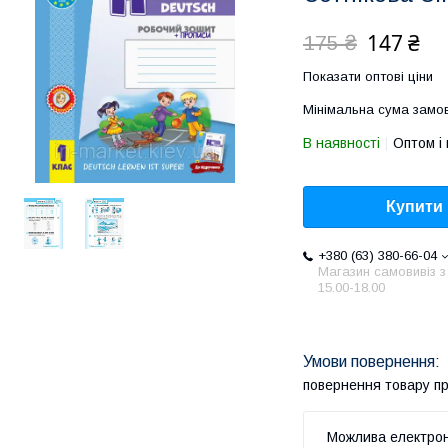
147 ₴
175 ₴
Показати оптові ціни
Мінімальна сума замов
В наявності
Оптом і 
Купити
+380 (63) 380-66-04
Магазин самовивіз з
15.00-18.00
повернення товару п