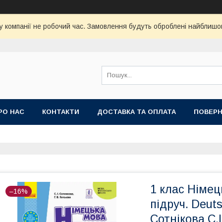
у компанії не робочий час. Замовлення будуть оброблені найблишо
РО НАС
КОНТАКТИ
ДОСТАВКА ТА ОПЛАТА
ПОВЕРН
1 клас Німец
–16%
підруч. Deuts
Сотнікова С.І