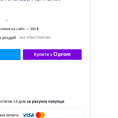
лення на сайті — 300 ₴
в роздріб
Код:
9786170945365
Купити з
ротягом 14 днів
за рахунок покупця