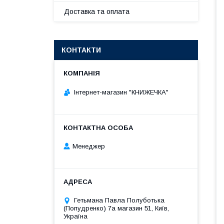
Доставка та оплата
КОНТАКТИ
Інтернет-магазин "КНИЖЕЧКА"
Менеджер
Гетьмана Павла Полуботька
(Попудренко) 7а магазин 51, Київ,
Україна