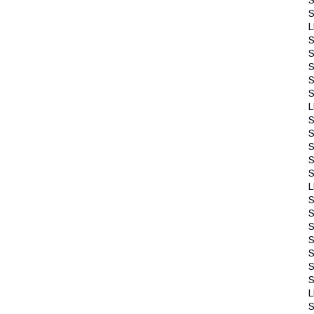
S
S
S
S
S
S
S
S
S
S
S
L
S
S
S
S
S
S
S
L
S