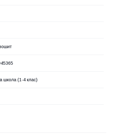
зошит
945365
а школа (1-4 клас)