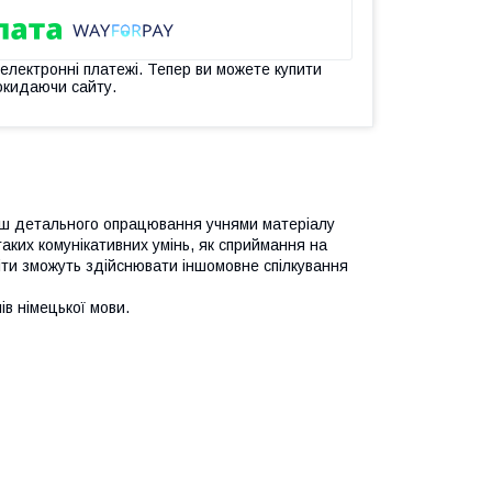
 електронні платежі. Тепер ви можете купити
окидаючи сайту.
ільш детального опрацювання учнями матеріалу
аких комунікативних умінь, як сприймання на
діти зможуть здійснювати іншомовне спілкування
ів німецької мови.